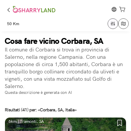
SHARRY
LAND
50 Km
Cosa fare vicino Corbara, SA
Il comune di Corbara si trova in provincia di
Salerno, nella regione Campania. Con una
popolazione di circa 1,500 abitanti, Corbara è un
tranquillo borgo collinare circondato da uliveti e
vigneti, con una vista mozzafiato sul Golfo di
Salerno.
Questa descrizione è generata con AI
Risultati (41) per: «Corbara, SA, Italia»
6km | Tramonti, SA