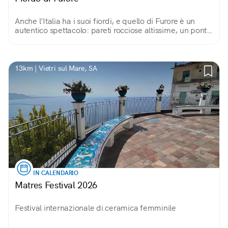
Anche l'Italia ha i suoi fiordi, e quello di Furore è un
autentico spettacolo: pareti rocciose altissime, un ponte
ad arco sospeso nel vuoto e sul fondo, una spiaggetta
lambita dal mare cristallino.
13km | Vietri sul Mare, SA
IN CALENDARIO
Matres Festival 2026
Festival internazionale di ceramica femminile