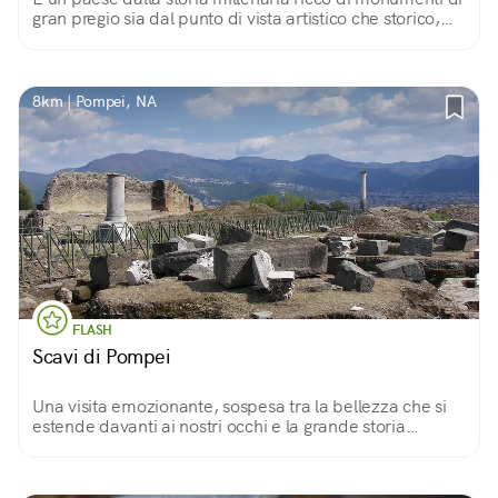
gran pregio sia dal punto di vista artistico che storico,
arricchito ulteriormente dal patrimonio naturalistico
della Valle delle Ferriere.
8km | Pompei, NA
FLASH
Scavi di Pompei
Una visita emozionante, sospesa tra la bellezza che si
estende davanti ai nostri occhi e la grande storia
immortalata su ogni pietra, come in una fotografia.