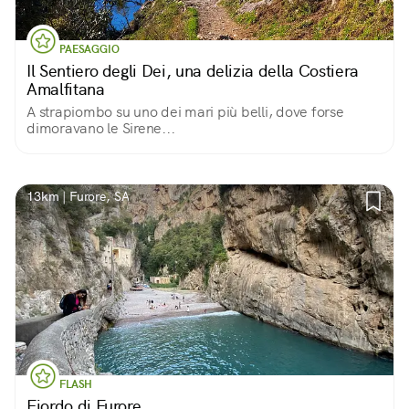
PAESAGGIO
Il Sentiero degli Dei, una delizia della Costiera
Amalfitana
A strapiombo su uno dei mari più belli, dove forse
dimoravano le Sirene...
13km | Furore, SA
FLASH
Fiordo di Furore