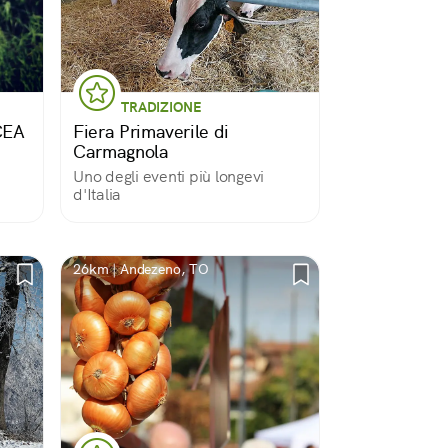
TRADIZIONE
CEA
Fiera Primaverile di
Carmagnola
Uno degli eventi più longevi
d'Italia
26km | Andezeno, TO