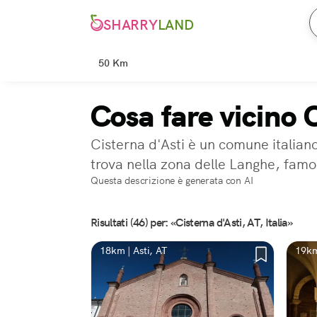
SHARRY
LAND
50 Km
Cosa fare vicino 
Cisterna d'Asti è un comune italiano
trova nella zona delle Langhe, famosa
Questa descrizione è generata con AI
Risultati (46) per: «Cisterna d'Asti, AT, Italia»
18km | Asti, AT
19km