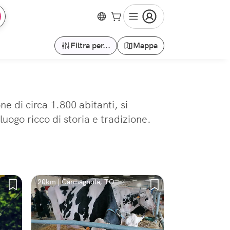
Filtra per...
Mappa
e di circa 1.800 abitanti, si
luogo ricco di storia e tradizione.
20km | Carmagnola, TO