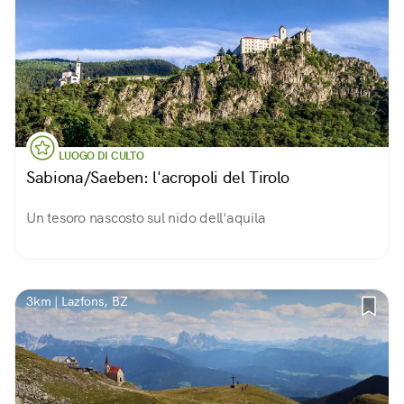
LUOGO DI CULTO
Sabiona/Saeben: l'acropoli del Tirolo
Un tesoro nascosto sul nido dell'aquila
3km | Lazfons, BZ