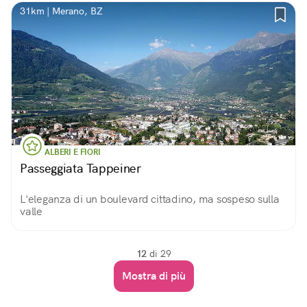
31km | Merano, BZ
ALBERI E FIORI
Passeggiata Tappeiner
L'eleganza di un boulevard cittadino, ma sospeso sulla
valle
12
di 29
Mostra di più