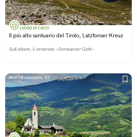
LUOGO DI CULTO
Il più alto santuario del Tirolo, Latzfonser Kreuz
Sull'altare, il venerato «Schwarzer Gott»
8km | Bressanone, BZ