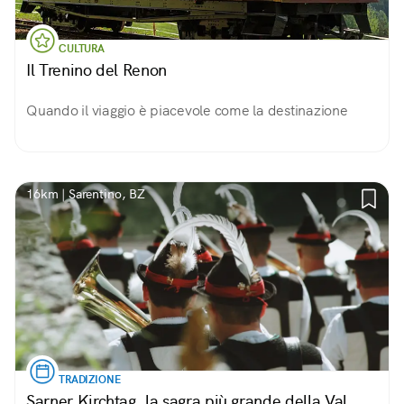
CULTURA
Il Trenino del Renon
Quando il viaggio è piacevole come la destinazione
16km | Sarentino, BZ
TRADIZIONE
Sarner Kirchtag, la sagra più grande della Val