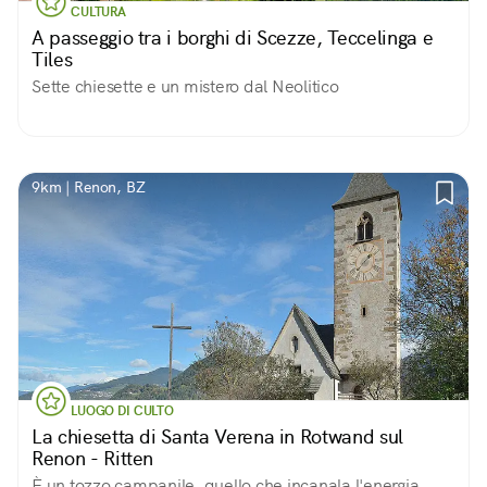
CULTURA
A passeggio tra i borghi di Scezze, Teccelinga e
Tiles
Sette chiesette e un mistero dal Neolitico
9km | Renon, BZ
LUOGO DI CULTO
La chiesetta di Santa Verena in Rotwand sul
Renon - Ritten
È un tozzo campanile, quello che incanala l'energia