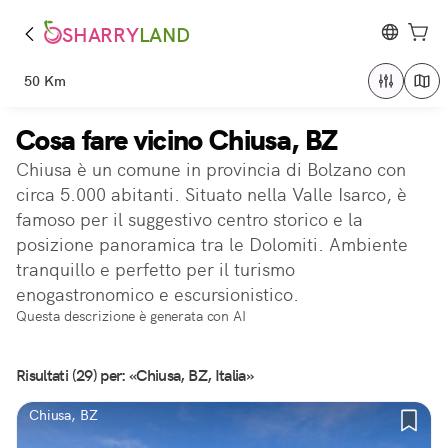
SHARRY
LAND
50 Km
Cosa fare vicino Chiusa, BZ
Chiusa è un comune in provincia di Bolzano con
circa 5.000 abitanti. Situato nella Valle Isarco, è
famoso per il suggestivo centro storico e la
posizione panoramica tra le Dolomiti. Ambiente
tranquillo e perfetto per il turismo
enogastronomico e escursionistico.
Questa descrizione è generata con AI
Risultati (29) per: «Chiusa, BZ, Italia»
Chiusa, BZ