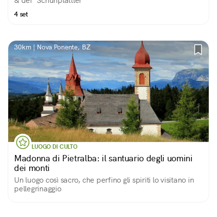
& dei "Schuhplattler"
4 set
30km | Nova Ponente, BZ
LUOGO DI CULTO
Madonna di Pietralba: il santuario degli uomini
dei monti
Un luogo così sacro, che perfino gli spiriti lo visitano in
pellegrinaggio