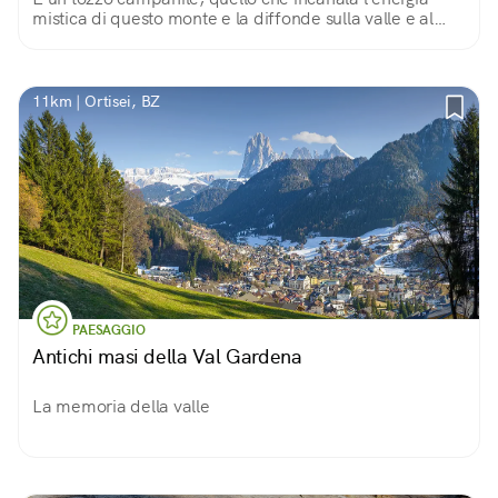
mistica di questo monte e la diffonde sulla valle e al
cielo
11km | Ortisei, BZ
PAESAGGIO
Antichi masi della Val Gardena
La memoria della valle