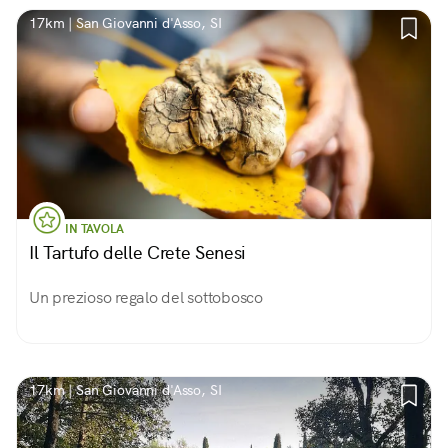
17km | San Giovanni d'Asso, SI
IN TAVOLA
Il Tartufo delle Crete Senesi
Un prezioso regalo del sottobosco
17km | San Giovanni d'Asso, SI