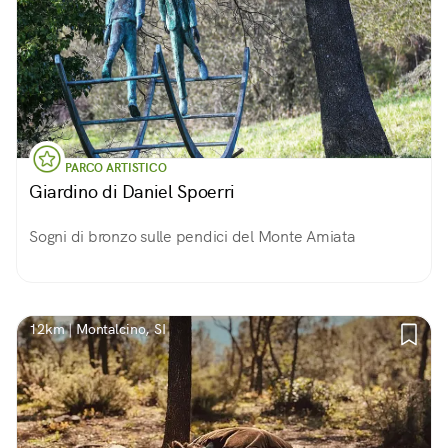
PARCO ARTISTICO
Giardino di Daniel Spoerri
Sogni di bronzo sulle pendici del Monte Amiata
12km | Montalcino, SI