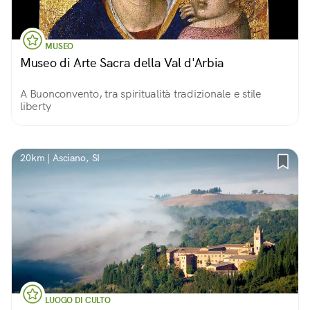
MUSEO
Museo di Arte Sacra della Val d'Arbia
A Buonconvento, tra spiritualità tradizionale e stile
liberty
20km | Asciano, SI
LUOGO DI CULTO