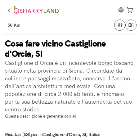
SHARRY
LAND
50 Km
Cosa fare vicino Castiglione
d'Orcia, SI
Castiglione d'Orcia è un incantevole borgo toscano
situato nella provincia di Siena. Circondato da
colline e paesaggi mozzafiato, conserva il fascino
dell'antica architettura medievale. Con una
popolazione di circa 2.000 abitanti, è rinomato
per la sua bellezza naturale e l'autenticità del suo
centro storico.
Questa descrizione è generata con AI
Risultati (53) per: «Castiglione d'Orcia, SI, Italia»