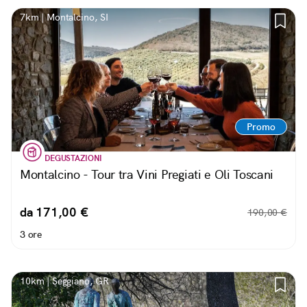
7km | Montalcino, SI
Promo
DEGUSTAZIONI
Montalcino - Tour tra Vini Pregiati e Oli Toscani
da 171,00 €
190,00 €
3 ore
10km | Seggiano, GR