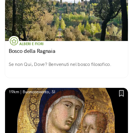
ALBERI E FIORI
Bosco della Ragnaia
Se non Qui, Dove? Benvenuti nel bosco filosofico.
19km | Buonconvento, SI