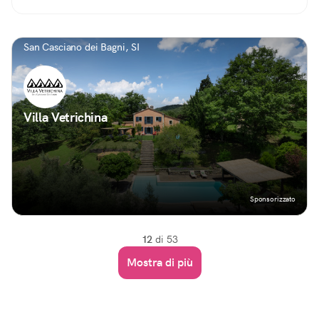
San Casciano dei Bagni, SI
Villa Vetrichina
Sponsorizzato
12
di 53
Mostra di più