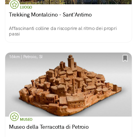
LUOGO
Trekking Montalcino - Sant'Antimo
Affascinanti colline da riscoprire al ritmo dei propri
passi
16km | Petroio, SI
MUSEO
Museo della Terracotta di Petroio