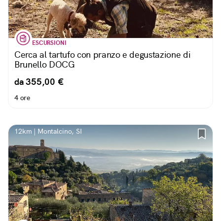
ESCURSIONI
Cerca al tartufo con pranzo e degustazione di
Brunello DOCG
da 355,00 €
4 ore
12km | Montalcino, SI