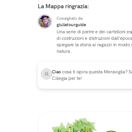
La Mappa ringrazia:
Consigliato da
giuliatourguide
Una serie di pietre e dei cartelloni es
di costruzioni e distruzioni dall'ep
spiegare la storia ai ragazzi in modo
natura.
Ciao
cosa ti ispira questa Meraviglia? Sc
Ciliegia per te!