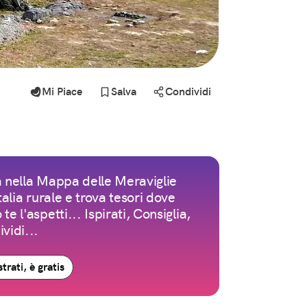
Mi Piace
Salva
Condividi
 nella Mappa delle Meraviglie
Italia rurale e trova tesori dove
te l'aspetti... Ispirati, Consiglia,
vidi...
trati, è gratis