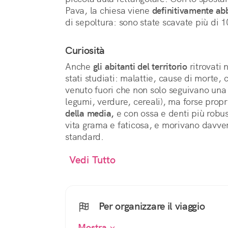
Pava, la chiesa viene
definitivamente a
di sepoltura: sono state scavate più di 1
Curiosità
Anche
gli abitanti del territorio
ritrovati 
stati studiati: malattie, cause di morte,
venuto fuori che non solo seguivano una 
legumi, verdure, cereali), ma forse prop
della media,
e con ossa e denti più rob
vita grama e faticosa, e morivano davver
standard.
Vedi Tutto
Per organizzare il viaggio
Mostra