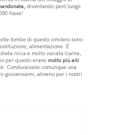
bbandonata,
diventando però luogo
000 fosse!
nelle tombe di questo cimitero sono
 costituzione, alimentazione. È
dieta ricca e molto variata (carne,
rio per questo erano
molto più alti
usti. Conducevano comunque una
o giovanissimi, almeno per i nostri