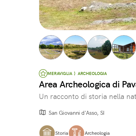
MERAVIGLIA } ARCHEOLOGIA
Area Archeologica di Pa
Un racconto di storia nella na
San Giovanni d'Asso, SI
Storia
Archeologia