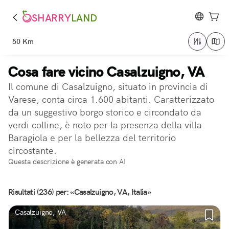
SHARRY
LAND
50 Km
Cosa fare vicino Casalzuigno, VA
Il comune di Casalzuigno, situato in provincia di
Varese, conta circa 1.600 abitanti. Caratterizzato
da un suggestivo borgo storico e circondato da
verdi colline, è noto per la presenza della villa
Baragiola e per la bellezza del territorio
circostante.
Questa descrizione è generata con AI
Risultati (236) per: «Casalzuigno, VA, Italia»
Casalzuigno, VA