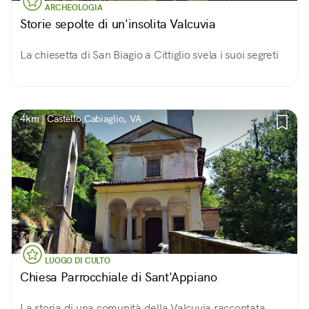
ARCHEOLOGIA
Storie sepolte di un'insolita Valcuvia
La chiesetta di San Biagio a Cittiglio svela i suoi segreti
4km | Castello Cabiaglio, VA
LUOGO DI CULTO
Chiesa Parrocchiale di Sant'Appiano
La storia di una comunità della Valcuvia raccontata