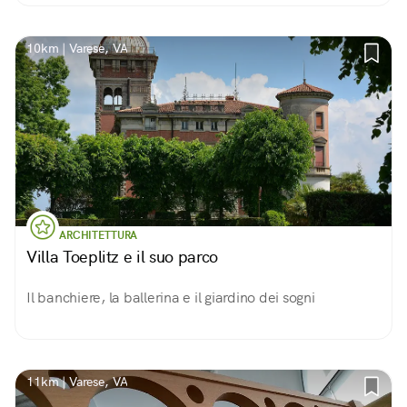
10km | Varese, VA
ARCHITETTURA
Villa Toeplitz e il suo parco
Il banchiere, la ballerina e il giardino dei sogni
11km | Varese, VA