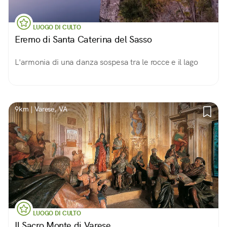
LUOGO DI CULTO
Eremo di Santa Caterina del Sasso
L'armonia di una danza sospesa tra le rocce e il lago
9km | Varese, VA
LUOGO DI CULTO
Il Sacro Monte di Varese