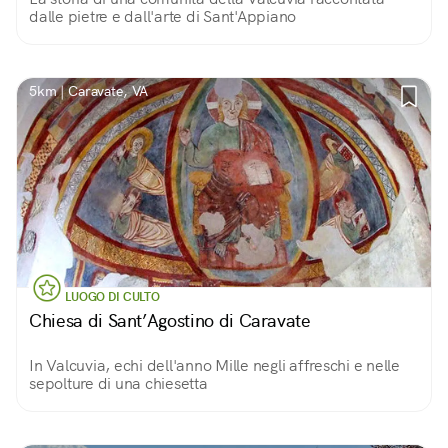
dalle pietre e dall'arte di Sant'Appiano
5km | Caravate, VA
LUOGO DI CULTO
Chiesa di Sant’Agostino di Caravate
In Valcuvia, echi dell'anno Mille negli affreschi e nelle
sepolture di una chiesetta