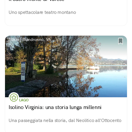
Uno spettacolare teatro montano
10km | Biandronno, VA
LAGO
Isolino Virginia: una storia lunga millenni
Una passeggiata nella storia, dal Neolitico all'Ottocento