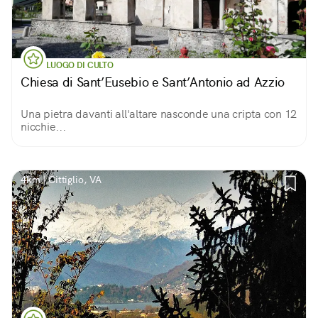
LUOGO DI CULTO
Chiesa di Sant’Eusebio e Sant’Antonio ad Azzio
Una pietra davanti all'altare nasconde una cripta con 12
nicchie...
4km | Cittiglio, VA