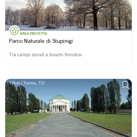
AREA PROTETTA
Parco Naturale di Stupinigi
Tra campi dorati e boschi frondosi
12km | Torino, TO