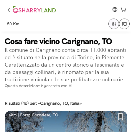
SHARRY
LAND
50 Km
Cosa fare vicino Carignano, TO
Il comune di Carignano conta circa 11.000 abitanti
ed è situato nella provincia di Torino, in Piemonte.
Caratterizzato da un centro storico affascinante e
da paesaggi collinari, è rinomato per la sua
tradizione vinicola e le sue prelibatezze culinarie.
Questa descrizione è generata con AI
Risultati (46) per: «Carignano, TO, Italia»
4km | Borgo Cornalese, TO