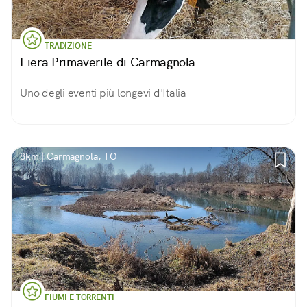
TRADIZIONE
Fiera Primaverile di Carmagnola
Uno degli eventi più longevi d'Italia
8km | Carmagnola, TO
FIUMI E TORRENTI