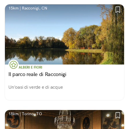
15km | Racconigi, CN
ALBERI E FIORI
Il parco reale di Racconigi
Un'oasi di verde e di acque
18km | Torino, TO