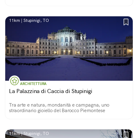
simile ai castelli agricoli tre-quattrocenteschi della zona.
Oggi in stato di abbandono.
11km | Stupinigi, TO
ARCHITETTURA
La Palazzina di Caccia di Stupinigi
Tra arte e natura, mondanità e campagna, uno
straordinario gioiello del Barocco Piemontese
11km | Stupinigi, TO