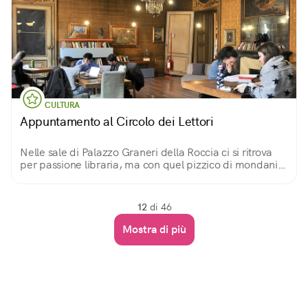
CULTURA
Appuntamento al Circolo dei Lettori
Nelle sale di Palazzo Graneri della Roccia ci si ritrova
per passione libraria, ma con quel pizzico di mondanità
che rende l’incontro ancor più piacevole
12
di 46
Mostra di più