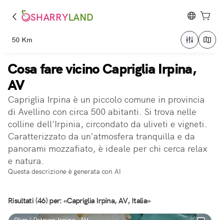
SHARRY
LAND
50 Km
Cosa fare vicino Capriglia Irpina,
AV
Capriglia Irpina è un piccolo comune in provincia
di Avellino con circa 500 abitanti. Si trova nelle
colline dell'Irpinia, circondato da uliveti e vigneti.
Caratterizzato da un'atmosfera tranquilla e da
panorami mozzafiato, è ideale per chi cerca relax
e natura.
Questa descrizione è generata con AI
Risultati (46) per: «Capriglia Irpina, AV, Italia»