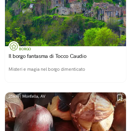
BORGO
Il borgo fantasma di Tocco Caudio
Misteri e magia nel borgo dimenticato
25km | Montella, AV