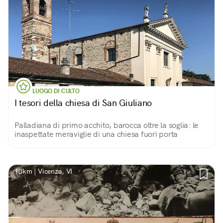
LUOGO DI CULTO
I tesori della chiesa di San Giuliano
Palladiana di primo acchito, barocca oltre la soglia: le
inaspettate meraviglie di una chiesa fuori porta
13km | Vicenza, VI