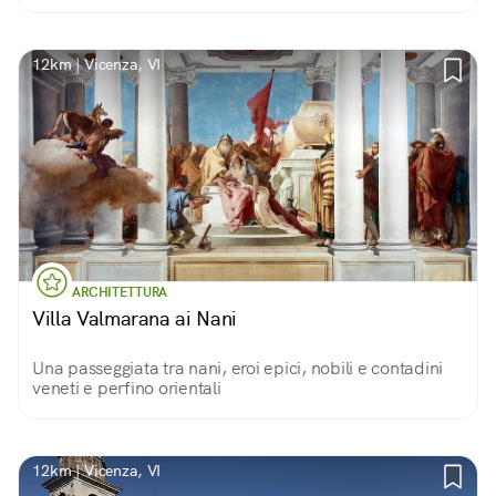
12km | Vicenza, VI
ARCHITETTURA
Villa Valmarana ai Nani
Una passeggiata tra nani, eroi epici, nobili e contadini
veneti e perfino orientali
12km | Vicenza, VI