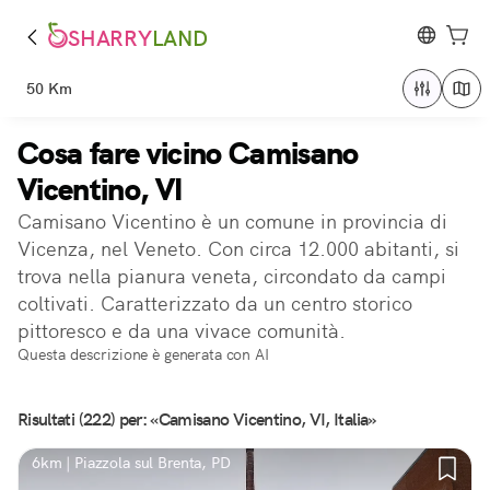
SHARRY
LAND
50 Km
Cosa fare vicino Camisano
Vicentino, VI
Camisano Vicentino è un comune in provincia di
Vicenza, nel Veneto. Con circa 12.000 abitanti, si
trova nella pianura veneta, circondato da campi
coltivati. Caratterizzato da un centro storico
pittoresco e da una vivace comunità.
Questa descrizione è generata con AI
Risultati (222) per: «Camisano Vicentino, VI, Italia»
6km | Piazzola sul Brenta, PD