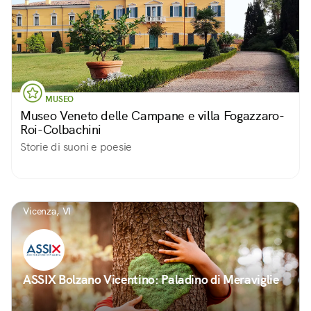
MUSEO
Museo Veneto delle Campane e villa Fogazzaro-
Roi-Colbachini
Storie di suoni e poesie
Vicenza, VI
ASSIX Bolzano Vicentino: Paladino di Meraviglie