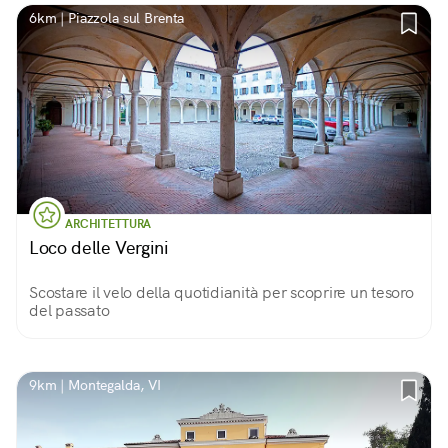
6km | Piazzola sul Brenta
ARCHITETTURA
Loco delle Vergini
Scostare il velo della quotidianità per scoprire un tesoro
del passato
9km | Montegalda, VI