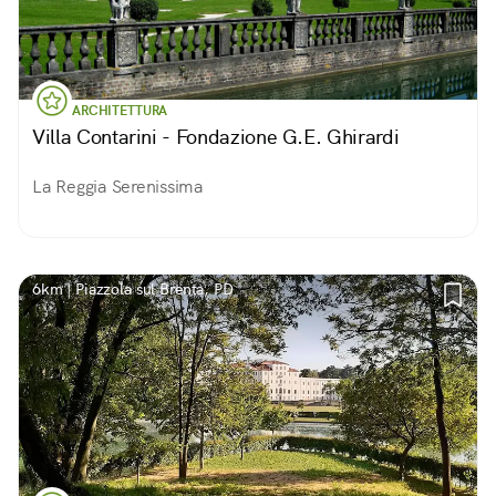
ARCHITETTURA
Villa Contarini - Fondazione G.E. Ghirardi
La Reggia Serenissima
6km | Piazzola sul Brenta, PD