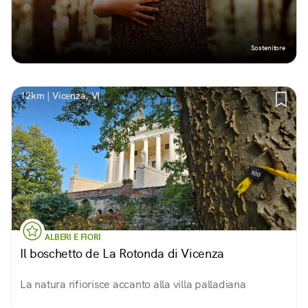
Sostenitore
12km | Vicenza, VI
ALBERI E FIORI
Il boschetto de La Rotonda di Vicenza
La natura rifiorisce accanto alla villa palladiana