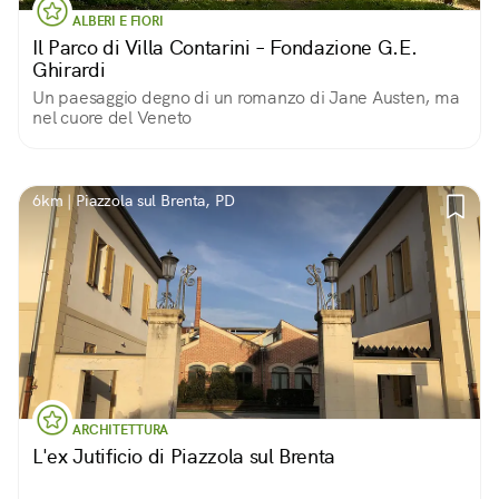
ALBERI E FIORI
Il Parco di Villa Contarini – Fondazione G.E.
Ghirardi
Un paesaggio degno di un romanzo di Jane Austen, ma
nel cuore del Veneto
6km | Piazzola sul Brenta, PD
ARCHITETTURA
L'ex Jutificio di Piazzola sul Brenta