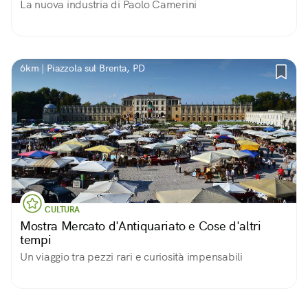
La nuova industria di Paolo Camerini
6km | Piazzola sul Brenta, PD
CULTURA
Mostra Mercato d'Antiquariato e Cose d'altri
tempi
Un viaggio tra pezzi rari e curiosità impensabili