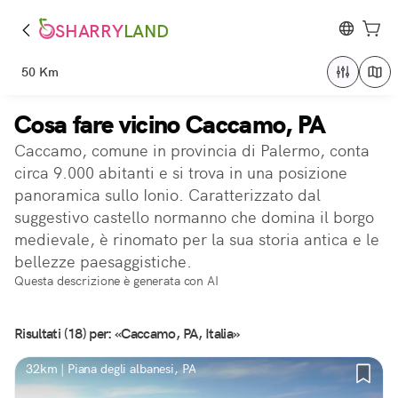
SHARRY
LAND
50 Km
Cosa fare vicino Caccamo, PA
Caccamo, comune in provincia di Palermo, conta
circa 9.000 abitanti e si trova in una posizione
panoramica sullo Ionio. Caratterizzato dal
suggestivo castello normanno che domina il borgo
medievale, è rinomato per la sua storia antica e le
bellezze paesaggistiche.
Questa descrizione è generata con AI
Risultati (18) per: «Caccamo, PA, Italia»
32km | Piana degli albanesi, PA