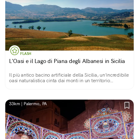
FLASH
L'Oasi e il Lago di Piana degli Albanesi in Sicilia
Il più antico bacino artificiale della Sicilia, un'incredibile
oasi naturalistica cinta dai monti in un territorio
accogliente e ricco d'acque, che nel XV secolo esuli
albanesi elessero a nuova patria
33km | Palermo, PA