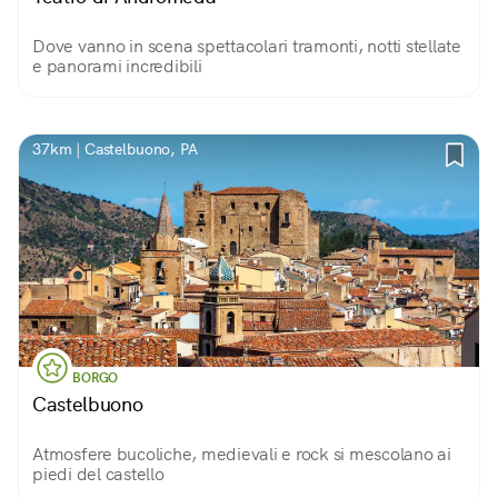
Dove vanno in scena spettacolari tramonti, notti stellate
e panorami incredibili
37km | Castelbuono, PA
BORGO
Castelbuono
Atmosfere bucoliche, medievali e rock si mescolano ai
piedi del castello