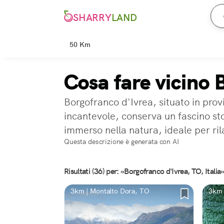
SHARRY
LAND
50 Km
Cosa fare vicino 
Borgofranco d'Ivrea, situato in prov
incantevole, conserva un fascino stor
immerso nella natura, ideale per ril
Questa descrizione è generata con AI
Risultati (36) per: «Borgofranco d'Ivrea, TO, Italia
3km | Montalto Dora, TO
3km 