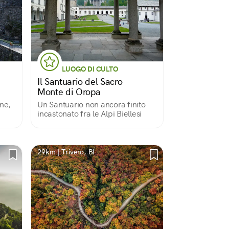
LUOGO DI CULTO
Il Santuario del Sacro
Monte di Oropa
ne,
Un Santuario non ancora finito
incastonato fra le Alpi Biellesi
29km | Trivero, BI