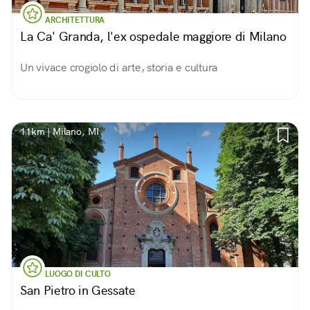
ARCHITETTURA
La Ca' Granda, l'ex ospedale maggiore di Milano
Un vivace crogiolo di arte, storia e cultura
11km | Milano, MI
LUOGO DI CULTO
San Pietro in Gessate