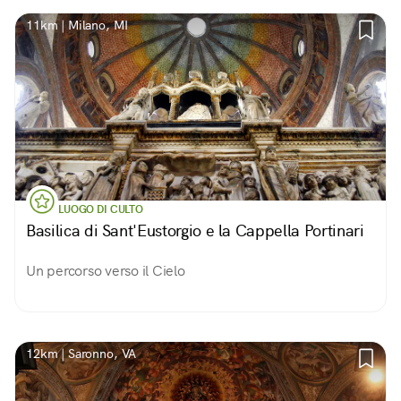
11km | Milano, MI
LUOGO DI CULTO
Basilica di Sant'Eustorgio e la Cappella Portinari
Un percorso verso il Cielo
12km | Saronno, VA