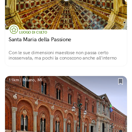
LUOGO DI CULTO
Santa Maria della Passione
Con le sue dimensioni maestose non passa certo
inosservata, ma pochi la conoscono anche all'interno
11km | Milano, MI