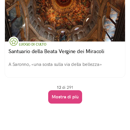
LUOGO DI CULTO
Santuario della Beata Vergine dei Miracoli
A Saronno, «una sosta sulla via della bellezza»
12
di 291
Mostra di più