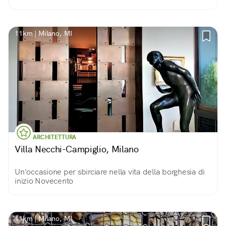
11km | Milano, MI
ARCHITETTURA
Villa Necchi-Campiglio, Milano
Un'occasione per sbirciare nella vita della borghesia di
inizio Novecento
11km | Milano, MI