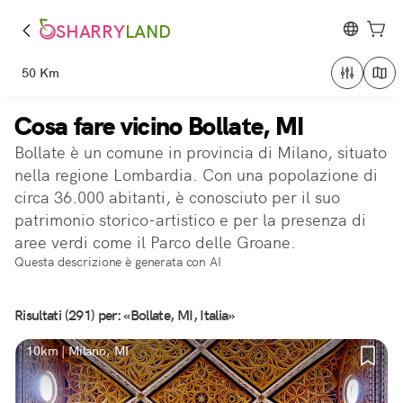
SHARRY
LAND
50 Km
Cosa fare vicino Bollate, MI
Bollate è un comune in provincia di Milano, situato
nella regione Lombardia. Con una popolazione di
circa 36.000 abitanti, è conosciuto per il suo
patrimonio storico-artistico e per la presenza di
aree verdi come il Parco delle Groane.
Questa descrizione è generata con AI
Risultati (291) per: «Bollate, MI, Italia»
10km | Milano, MI