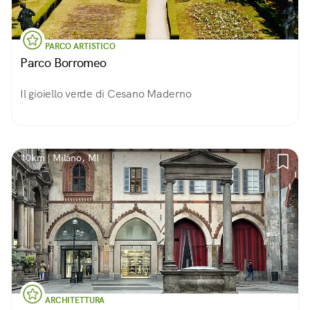
PARCO ARTISTICO
Parco Borromeo
Il gioiello verde di Cesano Maderno
10km | Milano, MI
ARCHITETTURA