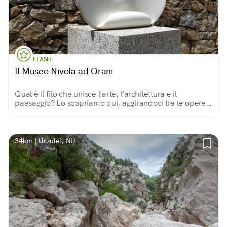
FLASH
Il Museo Nivola ad Orani
Qual è il filo che unisce l'arte, l'architettura e il
paesaggio? Lo scopriamo qui, aggirandoci tra le opere
dell'artista e scultore oranese Costantino Nivola (1911-
1988).
34km | Urzulei, NU