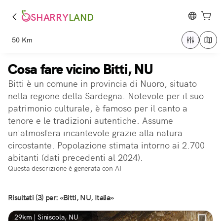
SHARRY
LAND
50 Km
Cosa fare vicino Bitti, NU
Bitti è un comune in provincia di Nuoro, situato
nella regione della Sardegna. Notevole per il suo
patrimonio culturale, è famoso per il canto a
tenore e le tradizioni autentiche. Assume
un'atmosfera incantevole grazie alla natura
circostante. Popolazione stimata intorno ai 2.700
abitanti (dati precedenti al 2024).
Questa descrizione è generata con AI
Risultati (3) per: «Bitti, NU, Italia»
29km | Siniscola, NU