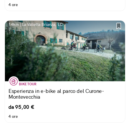
4 ore
14km | La Valletta Brianza, LC
BIKE TOUR
Esperienza in e-bike al parco del Curone-
Montevecchia
da 95,00 €
4 ore