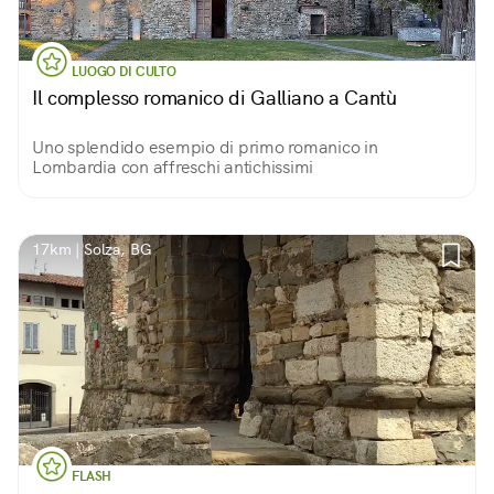
LUOGO DI CULTO
Il complesso romanico di Galliano a Cantù
Uno splendido esempio di primo romanico in
Lombardia con affreschi antichissimi
17km | Solza, BG
FLASH