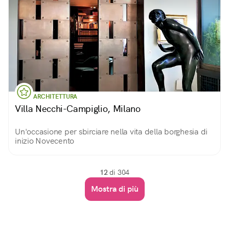
ARCHITETTURA
Villa Necchi-Campiglio, Milano
Un'occasione per sbirciare nella vita della borghesia di
inizio Novecento
12
di 304
Mostra di più