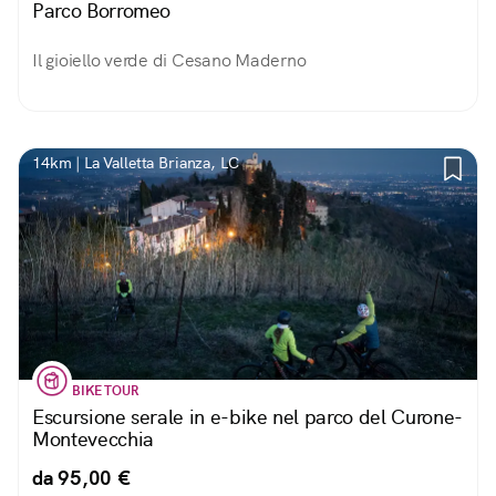
Parco Borromeo
Il gioiello verde di Cesano Maderno
14km | La Valletta Brianza, LC
BIKE TOUR
Escursione serale in e-bike nel parco del Curone-
Montevecchia
da 95,00 €