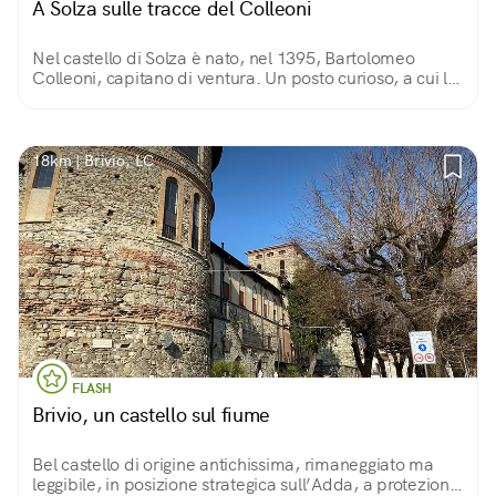
A Solza sulle tracce del Colleoni
Nel castello di Solza è nato, nel 1395, Bartolomeo
Colleoni, capitano di ventura. Un posto curioso, a cui le
stratificazioni della storia hanno dato un aspetto a metà
tra castello e cascina.
18km | Brivio, LC
FLASH
Brivio, un castello sul fiume
Bel castello di origine antichissima, rimaneggiato ma
leggibile, in posizione strategica sull’Adda, a protezione