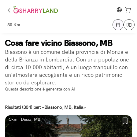
SHARRY
LAND
50 Km
Cosa fare vicino Biassono, MB
Biassono è un comune della provincia di Monza e
della Brianza in Lombardia. Con una popolazione
di circa 10.000 abitanti, è un luogo tranquillo con
un'atmosfera accogliente e un ricco patrimonio
storico da esplorare.
Questa descrizione è generata con AI
Risultati (304) per: «Biassono, MB, Italia»
5km | Desio, MB