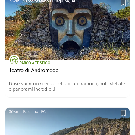
33km | Santo Stefano Quisquina, AG
PARCO ARTISTICO
Teatro di Andromeda
Dove vanno in scena spettacolari tramonti, notti stellate
e panorami incredibili
36km | Palermo, PA