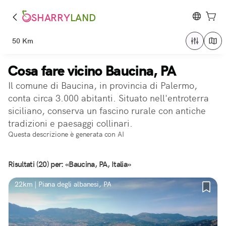
SHARRY
LAND
50 Km
Cosa fare vicino Baucina, PA
Il comune di Baucina, in provincia di Palermo,
conta circa 3.000 abitanti. Situato nell'entroterra
siciliano, conserva un fascino rurale con antiche
tradizioni e paesaggi collinari.
Questa descrizione è generata con AI
Risultati (20) per: «Baucina, PA, Italia»
22km | Piana degli albanesi, PA