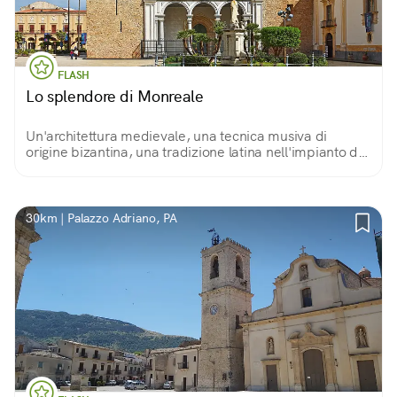
FLASH
Lo splendore di Monreale
Un'architettura medievale, una tecnica musiva di
origine bizantina, una tradizione latina nell'impianto di
una delle chiese più stupefacenti al mondo: il Duomo di
Monreale.
30km | Palazzo Adriano, PA