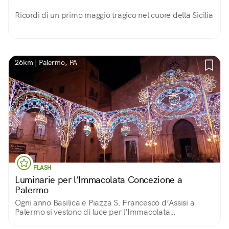
Ricordi di un primo maggio tragico nel cuore della Sicilia
26km | Palermo, PA
FLASH
Luminarie per l’Immacolata Concezione a
Palermo
Ogni anno Basilica e Piazza S. Francesco d’Assisi a
Palermo si vestono di luce per l'Immacolata
Concezione: una tradizione solenne di «luminarie» che