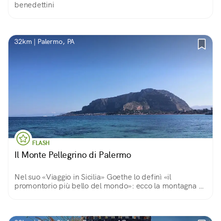
benedettini
32km | Palermo, PA
FLASH
Il Monte Pellegrino di Palermo
Nel suo «Viaggio in Sicilia» Goethe lo definì «il
promontorio più bello del mondo»: ecco la montagna di
Palermo, vero simbolo della città, scrigno di storia,
biodiversità, archeologia e spiritualità