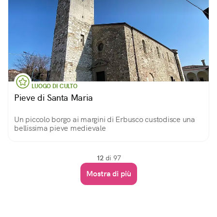
LUOGO DI CULTO
Pieve di Santa Maria
Un piccolo borgo ai margini di Erbusco custodisce una
bellissima pieve medievale
12
di 97
Mostra di più