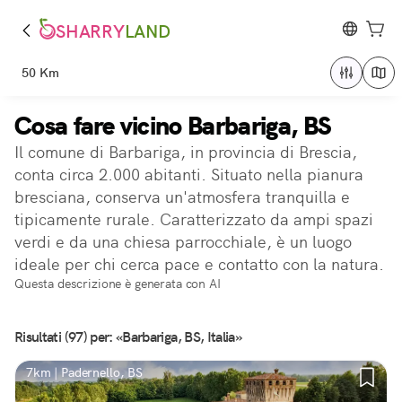
SHARRY
LAND
50 Km
Cosa fare vicino Barbariga, BS
Il comune di Barbariga, in provincia di Brescia,
conta circa 2.000 abitanti. Situato nella pianura
bresciana, conserva un'atmosfera tranquilla e
tipicamente rurale. Caratterizzato da ampi spazi
verdi e da una chiesa parrocchiale, è un luogo
ideale per chi cerca pace e contatto con la natura.
Questa descrizione è generata con AI
Risultati (97) per: «Barbariga, BS, Italia»
7km | Padernello, BS