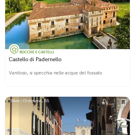
ROCCHE E CASTELLI
Castello di Padernello
Vanitoso, si specchia nelle acque del fossato
10km | Orzinuovi, BS