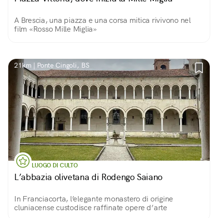
A Brescia, una piazza e una corsa mitica rivivono nel
film «Rosso Mille Miglia»
21km | Ponte Cingoli, BS
LUOGO DI CULTO
L’abbazia olivetana di Rodengo Saiano
In Franciacorta, l’elegante monastero di origine
cluniacense custodisce raffinate opere d’arte