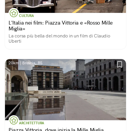
CULTURA
L'Italia nei film: Piazza Vittoria e «Rosso Mille
Miglia»
La corsa più bella del mondo in un film di Claudio
Uberti
20km | Brescia, BS
ARCHITETTURA
Piazza Vittoria, dove inizia la Mille Miglia