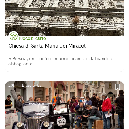
LUOGO DI CULTO
Chiesa di Santa Maria dei Miracoli
A Brescia, un trionfo di marmo ricamato dal candore
abbagliante
20km | Brescia, BS