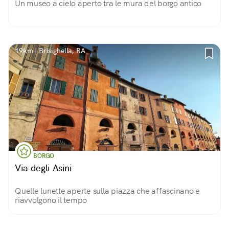
Un museo a cielo aperto tra le mura del borgo antico
19km | Brisighella, RA
BORGO
Via degli Asini
Quelle lunette aperte sulla piazza che affascinano e
riavvolgono il tempo