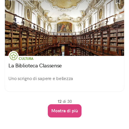
CULTURA
La Biblioteca Classense
Uno scrigno di sapere e bellezza
12
di 30
Mostra di più