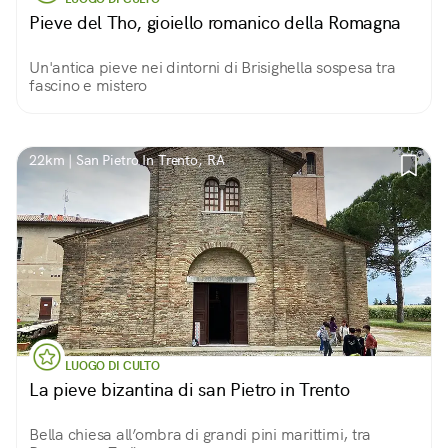
Pieve del Tho, gioiello romanico della Romagna
Un'antica pieve nei dintorni di Brisighella sospesa tra
fascino e mistero
22km | San Pietro In Trento, RA
LUOGO DI CULTO
La pieve bizantina di san Pietro in Trento
Bella chiesa all’ombra di grandi pini marittimi, tra