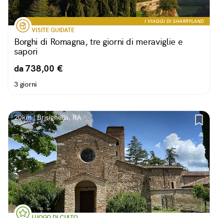
I VIAGGI DI SHARRYLAND
VISITE GUIDATE
Borghi di Romagna, tre giorni di meraviglie e
sapori
da 738,00 €
3 giorni
20km | Brisighella, RA
LUOGO DI CULTO