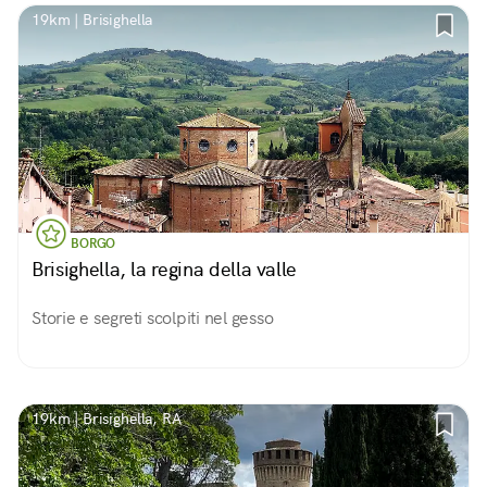
19km | Brisighella
BORGO
Brisighella, la regina della valle
Storie e segreti scolpiti nel gesso
19km | Brisighella, RA