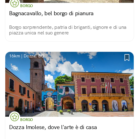
BORGO
Bagnacavallo, bel borgo di pianura
Borgo sorprendente, patria di briganti, signore e di una
piazza unica nel suo genere
16km | Dozza, BO
BORGO
Dozza Imolese, dove l'arte è di casa