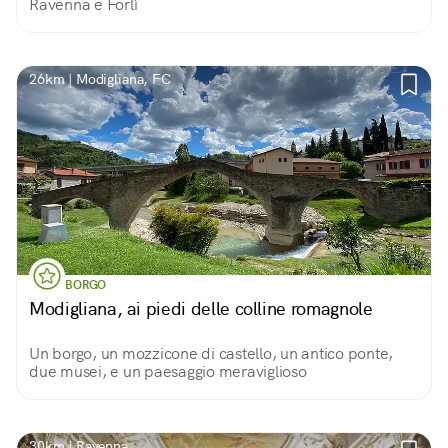
Ravenna e Forlì
26km | Modigliana, FC
BORGO
Modigliana, ai piedi delle colline romagnole
Un borgo, un mozzicone di castello, un antico ponte,
due musei, e un paesaggio meraviglioso
30km | Ravenna