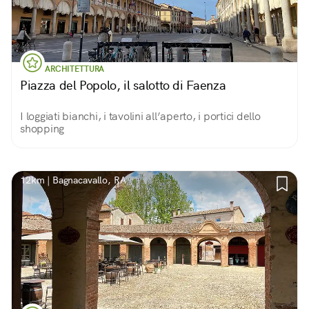
ARCHITETTURA
Piazza del Popolo, il salotto di Faenza
I loggiati bianchi, i tavolini all’aperto, i portici dello
shopping
12km | Bagnacavallo, RA