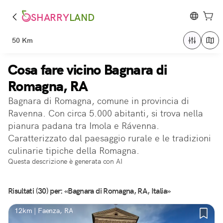
SHARRY
LAND
50 Km
Cosa fare vicino Bagnara di
Romagna, RA
Bagnara di Romagna, comune in provincia di
Ravenna. Con circa 5.000 abitanti, si trova nella
pianura padana tra Imola e Rávenna.
Caratterizzato dal paesaggio rurale e le tradizioni
culinarie tipiche della Romagna.
Questa descrizione è generata con AI
Risultati (30) per: «Bagnara di Romagna, RA, Italia»
12km | Faenza, RA