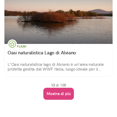
FLASH
Oasi naturalistica Lago di Alviano
L’Oasi naturalistica lago di Alviano è un'area naturale
protetta gestita dal WWF Italia, luogo ideale per il
birdwatching o per trascorrere una giornata di puro
relax a stretto contatto con la natura.
12
di 108
Mostra di più