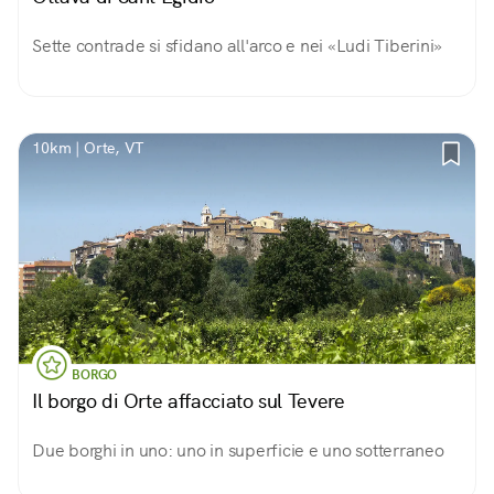
Sette contrade si sfidano all'arco e nei «Ludi Tiberini»
10km | Orte, VT
BORGO
Il borgo di Orte affacciato sul Tevere
Due borghi in uno: uno in superficie e uno sotterraneo