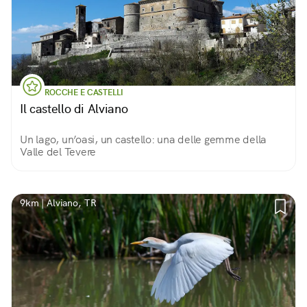
ROCCHE E CASTELLI
Il castello di Alviano
Un lago, un’oasi, un castello: una delle gemme della
Valle del Tevere
9km | Alviano, TR