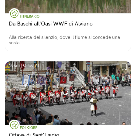
ITINERARIO
Da Baschi all'Oasi WWF di Alviano
Alla ricerca del silenzio, dove il fiume si concede una
sosta
10km | Orte, VT
FOLKLORE
Ottava di Sant'Egidio