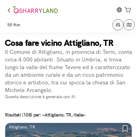
SHARRY
LAND
50 Km
Cosa fare vicino Attigliano, TR
Il Comune di Attigliano, in provincia di Terni, conta
circa 4.000 abitanti. Situato in Umbria, si trova
lungo la valle del fiume Tevere ed è caratterizzato
da un ambiente rurale e da un ricco patrimonio
storico e artistico, tra cui spicca la chiesa di San
Michele Arcangelo.
Questa descrizione è generata con AI
Risultati (108) per: «Attigliano, TR, Italia»
Attigliano, TR