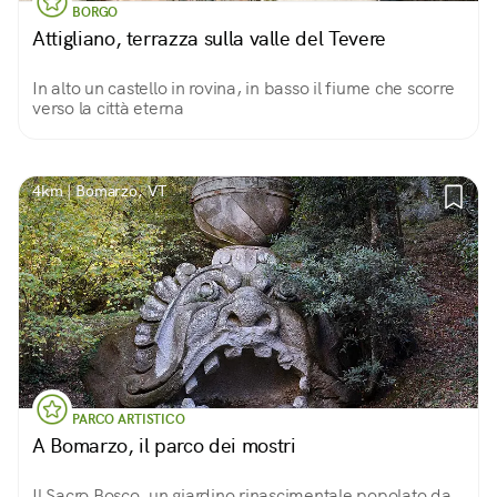
BORGO
Attigliano, terrazza sulla valle del Tevere
In alto un castello in rovina, in basso il fiume che scorre
verso la città eterna
4km | Bomarzo, VT
PARCO ARTISTICO
A Bomarzo, il parco dei mostri
Il Sacro Bosco, un giardino rinascimentale popolato da