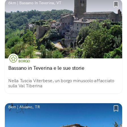
6km | Bassano In Teverina, VT
BORGO
Bassano in Teverina e le sue storie
Nella Tuscia Viterbese, un borgo minuscolo affacciato
sulla Val Tiberina
8km | Alviano, TR