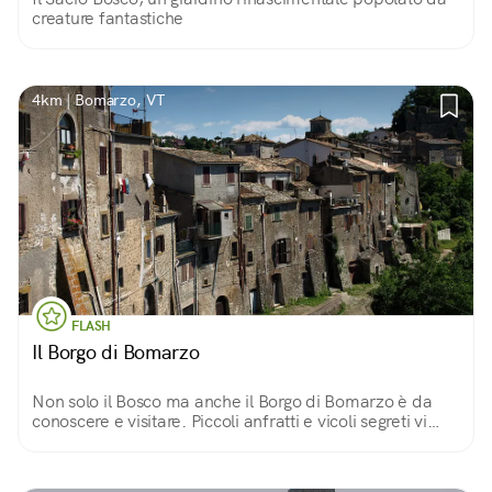
creature fantastiche
4km | Bomarzo, VT
FLASH
Il Borgo di Bomarzo
Non solo il Bosco ma anche il Borgo di Bomarzo è da
conoscere e visitare. Piccoli anfratti e vicoli segreti vi
condurranno nel cuore di uno dei borghi di pietra più
suggestivi della Tuscia viterbese.