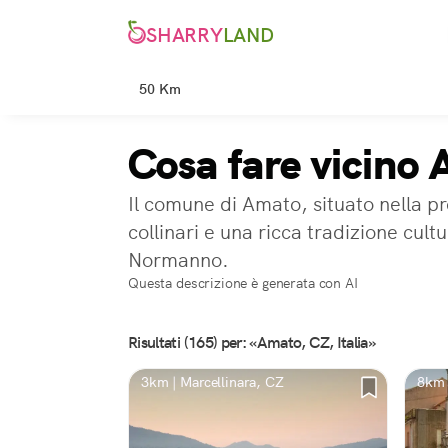
SHARRY
LAND
50 Km
Cosa fare vicino
Il comune di Amato, situato nella p
collinari e una ricca tradizione cul
Normanno.
Questa descrizione è generata con AI
Risultati (165) per: «Amato, CZ, Italia»
3km | Marcellinara, CZ
8km 