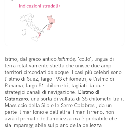
Indicazioni stradali
Istmo, dal greco antico 
ĭsthmós,
 'collo', lingua di 
terra relativamente stretta che unisce due ampi 
territori circondati da acque. I casi più celebri sono 
l'istmo di Suez, largo 193 chilometri, e l'istmo di 
Panama, largo 81 chilometri, tagliati da due 
strategici canali di navigazione. 
L'istmo di 
Catanzaro,
 una sorta di vallata di 35 chilometri tra il 
Massiccio della Sila e le Serre Calabresi, da un 
parte il mar Ionio e dall'altra il mar Tirreno, non 
avrà il primato dell'ampiezza ma è probabile che 
sia impareggiabile sul piano della bellezza.