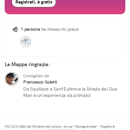
Registrati, è gratis
1 persona
ha messo mi piace
La Mappa ringrazia:
Consigliato da
Francesco Soletti
Da Squillace a Sant'Eufemia la Strada dei Due
Mari è un'esperienza da primato!
PSC 2014-2020 del Ministero del turismo - Avviso “Montagna Italia” - Progetto le