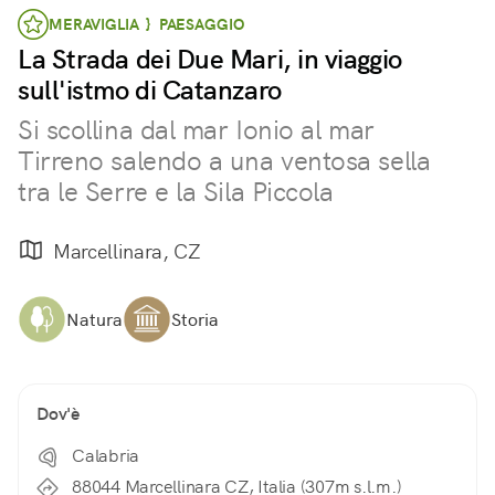
MERAVIGLIA } PAESAGGIO
La Strada dei Due Mari, in viaggio
sull'istmo di Catanzaro
Si scollina dal mar Ionio al mar
Tirreno salendo a una ventosa sella
tra le Serre e la Sila Piccola
Marcellinara, CZ
Natura
Storia
Dov'è
Calabria
88044 Marcellinara CZ, Italia (307m s.l.m.)