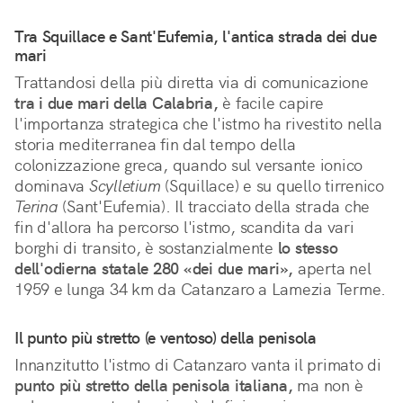
Tra Squillace e Sant'Eufemia, l'antica strada dei due 
mari
Trattandosi della più diretta via di comunicazione 
tra i due mari della Calabria,
 è facile capire 
l'importanza strategica che l'istmo ha rivestito nella 
storia mediterranea fin dal tempo della 
colonizzazione greca, quando sul versante ionico 
dominava 
Scylletium
 (Squillace) e su quello tirrenico 
Terina
 (Sant'Eufemia). Il tracciato della strada che 
fin d'allora ha percorso l'istmo, scandita da vari 
borghi di transito, è sostanzialmente 
lo stesso 
dell'odierna statale 280 «dei due mari»,
 aperta nel 
1959 e lunga 34 km da Catanzaro a Lamezia Terme.
Il punto più stretto (e ventoso) della penisola
Innanzitutto l'istmo di Catanzaro vanta il primato di
punto più stretto della penisola italiana,
ma non è