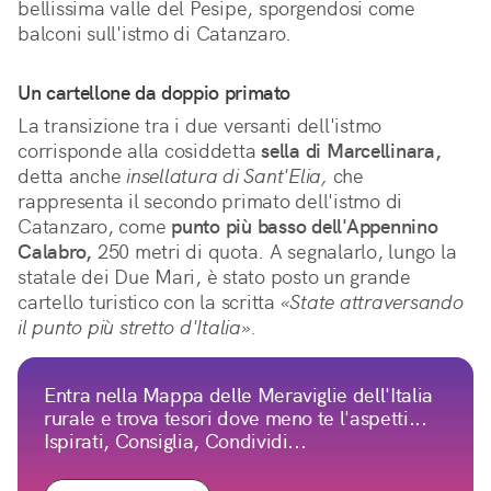
bellissima valle del Pesipe, sporgendosi come
balconi sull'istmo di Catanzaro.
Un cartellone da doppio primato
La transizione tra i due versanti dell'istmo
corrisponde alla cosiddetta
sella di Marcellinara,
detta anche
insellatura di Sant'Elia,
che
rappresenta il secondo primato dell'istmo di
Catanzaro, come
punto più basso dell'Appennino
Calabro,
250 metri di quota. A segnalarlo, lungo la
statale dei Due Mari, è stato posto un grande
cartello turistico con la scritta
«State attraversando
il punto più stretto d'Italia».
Entra nella Mappa delle Meraviglie dell'Italia
rurale e trova tesori dove meno te l'aspetti...
Ispirati, Consiglia, Condividi...