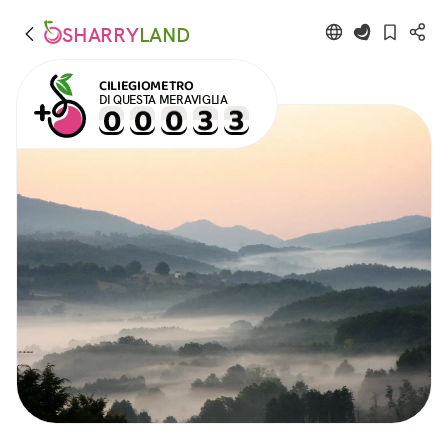
SHARRY
LAND
CILIEGIOMETRO
DI QUESTA MERAVIGLIA