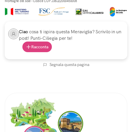
Montagne del sole - Codice CUP J38J22000450008
Ciao
cosa ti ispira questa Meraviglia? Scrivilo in un
post! Punti-Ciliegia per te!
Racconta
Segnala questa pagina