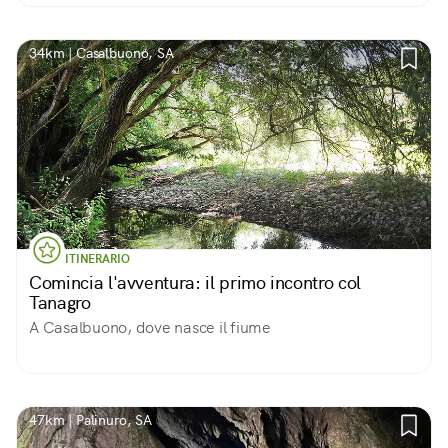
34km | Casalbuono, SA
ITINERARIO
Comincia l'avventura: il primo incontro col
Tanagro
A Casalbuono, dove nasce il fiume
47km | Palinuro, SA