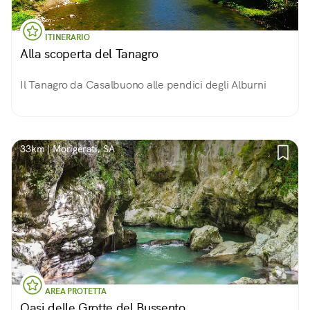
ITINERARIO
Alla scoperta del Tanagro
Il Tanagro da Casalbuono alle pendici degli Alburni
33km | Morigerati, SA
AREA PROTETTA
Oasi delle Grotte del Bussento