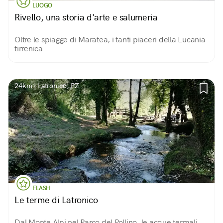
LUOGO
Rivello, una storia d'arte e salumeria
Oltre le spiagge di Maratea, i tanti piaceri della Lucania
tirrenica
24km | Latronico, PZ
FLASH
Le terme di Latronico
Dal Monte Alpi nel Parco del Pollino, le acque termali