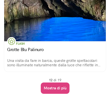
FLASH
Grotte Blu Palinuro
Una visita da fare in barca, queste grotte spettacolari
sono illuminate naturalmente dalla luce che riflette in
un modo unico.
12
di 19
Mostra di più