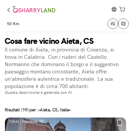
SHARRY
LAND
50 Km
Cosa fare vicino Aieta, CS
Il comune di Aieta, in provincia di Cosenza, si
trova in Calabria. Con i ruderi del Castello
Normanno che dominano il borgo e il suggestivo
paesaggio montano circostante, Aieta offre
un'atmosfera autentica e tradizionale. La sua
popolazione è di circa 700 abitanti.
Questa descrizione è generata con AI
Risultati (19) per: «Aieta, CS, Italia»
12km | Maratea, PZ