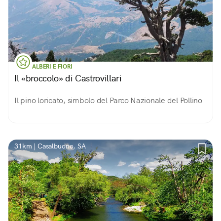
ALBERI E FIORI
Il «broccolo» di Castrovillari
Il pino loricato, simbolo del Parco Nazionale del Pollino
31km | Casalbuono, SA