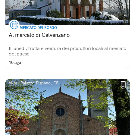
MERCATO DEL BORGO
Al mercato di Calvenzano
Il lunedì, frutta e verdura dei produttori locali al mercato
del paese
10 ago
6km | Palazzo Pignano, CR