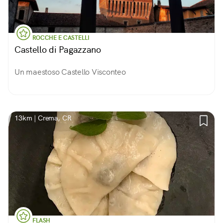
ROCCHE E CASTELLI
Castello di Pagazzano
Un maestoso Castello Visconteo
13km | Crema, CR
FLASH