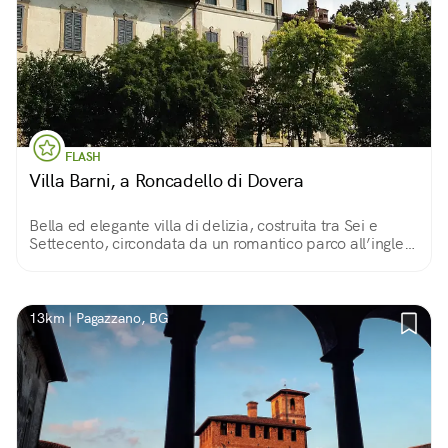
FLASH
Villa Barni, a Roncadello di Dovera
Bella ed elegante villa di delizia, costruita tra Sei e
Settecento, circondata da un romantico parco all’inglese
in cui perdersi alla ricerca di angoli nascosti.
13km | Pagazzano, BG