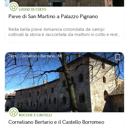
LUOGO DI CULTO
Pieve di San Martino a Palazzo Pignano
Nella bella pieve romanica circondata da campi
coltivati la storia è raccontata da mattoni in cotto e resti
archeologici
7km | Corneliano Bertario, MI
ROCCHE E CASTELLI
Corneliano Bertario e il Castello Borromeo