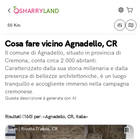
SHARRY
LAND
50 Km
Cosa fare vicino Agnadello, CR
Il comune di Agnadello, situato in provincia di
Cremona, conta circa 2.000 abitanti.
Caratterizzato dalla sua storia millenaria e dalla
presenza di bellezze architettoniche, è un luogo
tranquillo e accogliente immerso nella campagna
cremonese.
Questa descrizione è generata con AI
Risultati (160) per: «Agnadello, CR, Italia»
3km | Rivolta D'adda, CR