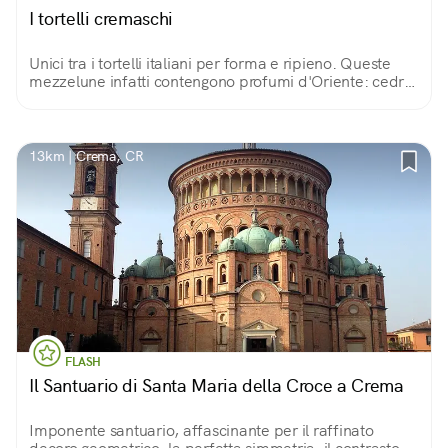
I tortelli cremaschi
Unici tra i tortelli italiani per forma e ripieno. Queste
mezzelune infatti contengono profumi d'Oriente: cedro,
uvetta, noce moscata, amaretto tritato e mostaccino, il
biscotto speziato locale.
13km | Crema, CR
FLASH
Il Santuario di Santa Maria della Croce a Crema
Imponente santuario, affascinante per il raffinato