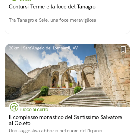
Contursi Terme e la foce del Tanagro
Tra Tanagro e Sele, una foce meravigliosa
20km | Sant'Angelo dei Lombardi, AV
LUOGO DI CULTO
Il complesso monastico del Santissimo Salvatore
al Goleto
Una suggestiva abbazia nel cuore dell'Irpinia