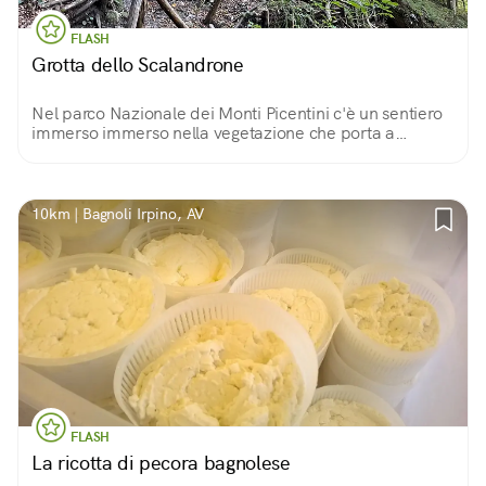
FLASH
Grotta dello Scalandrone
Nel parco Nazionale dei Monti Picentini c'è un sentiero
immerso immerso nella vegetazione che porta a
scoprire una buia apertura nella roccia che conduce alla
Grotta dello Scalandrone.
10km | Bagnoli Irpino, AV
FLASH
La ricotta di pecora bagnolese