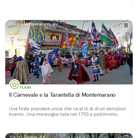
20km | Montemarano, AV
FLASH
Il Carnevale e la Tarantella di Montemarano
Una festa popolare unica che va al di là di un semplice
evento. Una meraviglia nata nel 1793 e patrimonio
della comunità. Un qualcosa che è entrato a far parte
del codice genetico dei Montemaranesi.
20km | Gaiano, SA