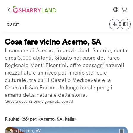
SHARRY
LAND
50 Km
Cosa fare vicino Acerno, SA
Il comune di Acerno, in provincia di Salerno, conta
circa 3.000 abitanti. Situato nel cuore del Parco
Regionale Monti Picentini, offre paesaggi naturali
mozzafiato e un ricco patrimonio storico e
culturale, tra cui il Castello Medioevale e la
Chiesa di San Rocco. Un luogo ideale per gli
amanti della natura e della storia.
Questa descrizione è generata con AI
Risultati (68) per: «Acerno, SA, Italia»
9km | Laceno, AV