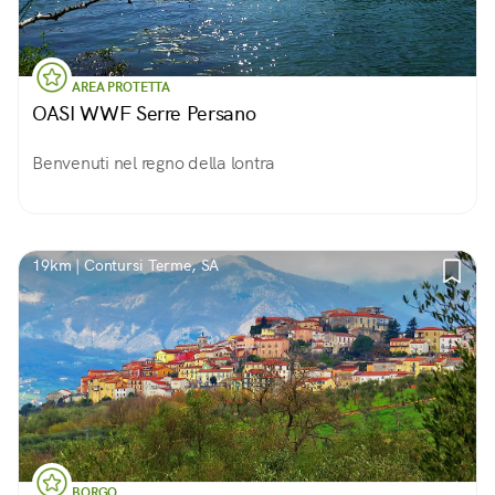
AREA PROTETTA
OASI WWF Serre Persano
Benvenuti nel regno della lontra
19km | Contursi Terme, SA
BORGO