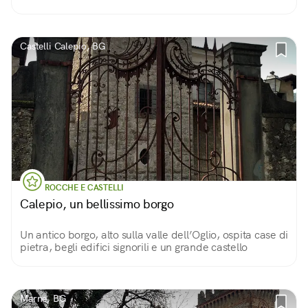
Castelli Calepio, BG
ROCCHE E CASTELLI
Calepio, un bellissimo borgo
Un antico borgo, alto sulla valle dell’Oglio, ospita case di
pietra, begli edifici signorili e un grande castello
Marne, BG