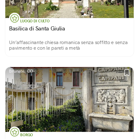
LUOGO DI CULTO
Basilica di Santa Giulia
Un’affascinante chiesa romanica senza soffitto e senza
pavimento e con le pareti a metà
Brunate, CO
BORGO