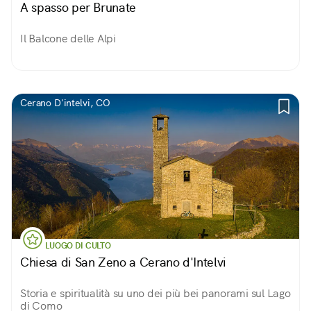
A spasso per Brunate
Il Balcone delle Alpi
Cerano D'intelvi, CO
LUOGO DI CULTO
Chiesa di San Zeno a Cerano d'Intelvi
Storia e spiritualità su uno dei più bei panorami sul Lago
di Como