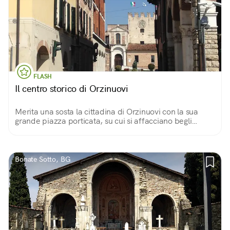
FLASH
Il centro storico di Orzinuovi
Merita una sosta la cittadina di Orzinuovi con la sua
grande piazza porticata, su cui si affacciano begli
edifici storici come il gotico Palazzo podestarile, e
chiusa in fondo dal castello.
Bonate Sotto, BG