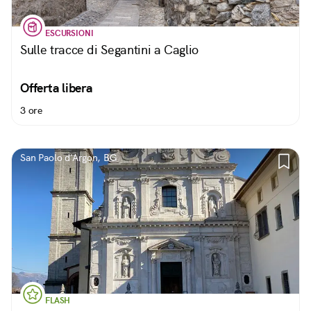
ESCURSIONI
Sulle tracce di Segantini a Caglio
Offerta libera
3 ore
San Paolo d'Argon, BG
FLASH