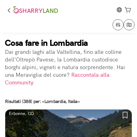
SHARRY
LAND
Cosa fare in Lombardia
Dai grandi laghi alla Valtellina, fino alle colline
dell’Oltrepò Pavese, la Lombardia custodisce
borghi alpini, vigneti e natura sorprendente. Hai
una Meraviglia del cuore?
Raccontala alla
Community
Risultati (388) per: «Lombardia, Italia»
Erbonne, CO