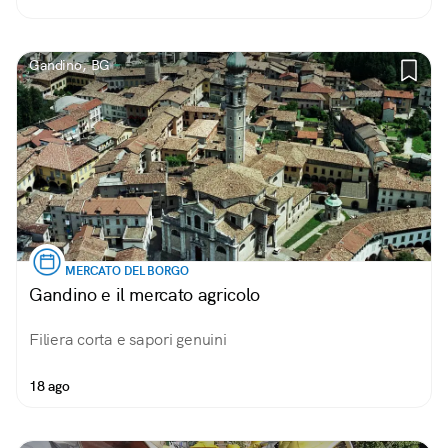
Gandino, BG
MERCATO DEL BORGO
Gandino e il mercato agricolo
Filiera corta e sapori genuini
18 ago