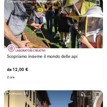
Corneno-galliano-carella Mariaga, CO
LABORATORI CREATIVI
Scopriamo insieme il mondo delle api
da 12,00 €
2 ore
Orzinuovi, BS