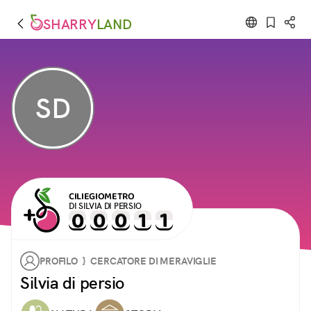
SHARRY
LAND
SD
CILIEGIOMETRO
DI SILVIA DI PERSIO
PROFILO } CERCATORE DI MERAVIGLIE
Silvia di persio