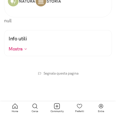
NATURA
STORIA
null
Info utili
Mostra
Segnala questa pagina
Home
Cerca
Community
Preferiti
Entra