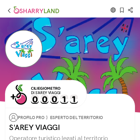
SHARRY
LAND
CILIEGIOMETRO
DI S'AREY VIAGGI
PROFILO PRO } ESPERTO DEL TERRITORIO
S'AREY VIAGGI
Operatore turistico legati al territorio