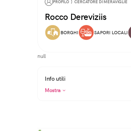
PROFILO } CERCATORE DI MERAVIGLIE
Rocco Dereviziis
BORGHI
SAPORI LOCALI
null
Info utili
Mostra