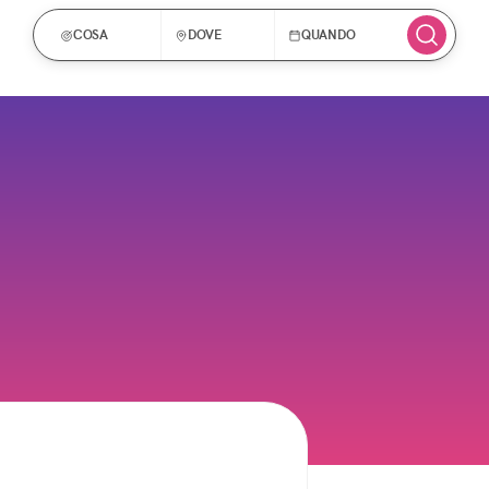
COSA
DOVE
QUANDO