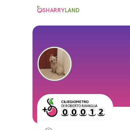
SHARRY
LAND
CILIEGIOMETRO
DI ROBERTO RAVAGLIA