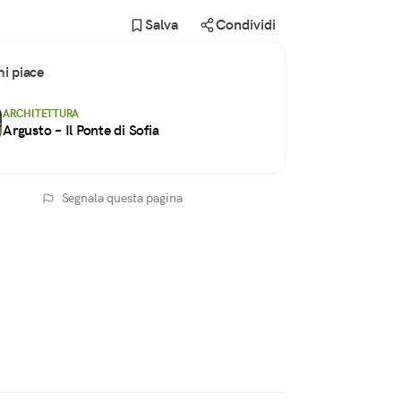
Salva
Condividi
i piace
ARCHITETTURA
Argusto – Il Ponte di Sofia
Segnala questa pagina