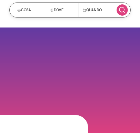
COSA
DOVE
QUANDO