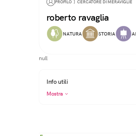
PROFILO } CERCATORE DI MERAVIGLIE
roberto ravaglia
NATURA
STORIA
A
null
Info utili
Mostra