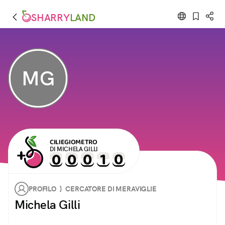
SHARRY
LAND
MG
CILIEGIOMETRO
DI MICHELA GILLI
PROFILO } CERCATORE DI MERAVIGLIE
Michela Gilli