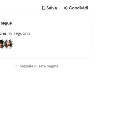
Salva
Condividi
 segue
one
mi seguono
Segnala questa pagina