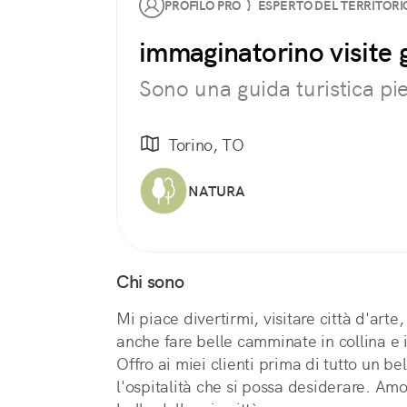
PROFILO PRO } ESPERTO DEL TERRITORI
immaginatorino visite 
Sono una guida turistica pi
Torino, TO
NATURA
Chi sono
Mi piace divertirmi, visitare città d'art
anche fare belle camminate in collina e
Offro ai miei clienti prima di tutto un be
l'ospitalità che si possa desiderare. Amo 