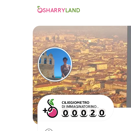
SHARRY
LAND
CILIEGIOMETRO
DI IMMAGINATORINO
VISITE GUIDATE