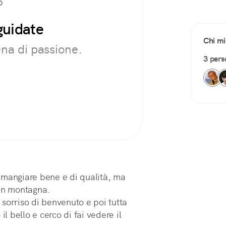
O
guidate
Chi mi
ena di passione.
3 pers
e, mangiare bene e di qualità, ma
 in montagna.
l sorriso di benvenuto e poi tutta
il bello e cerco di fai vedere il