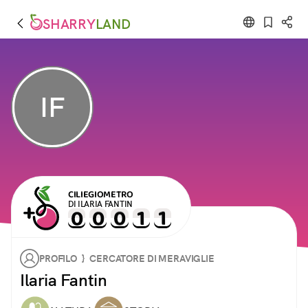
SHARRY
LAND
IF
CILIEGIOMETRO
DI ILARIA FANTIN
PROFILO } CERCATORE DI MERAVIGLIE
Ilaria Fantin