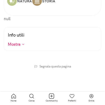
NATURA
STORIA
null
Info utili
Mostra
Segnala questa pagina
Home
Cerca
Community
Preferiti
Entra