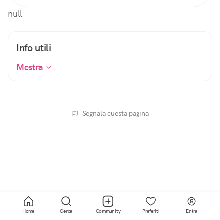
null
Info utili
Mostra
Segnala questa pagina
Home
Cerca
Community
Preferiti
Entra