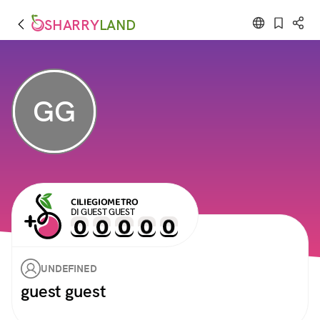
SHARRY
LAND
GG
CILIEGIOMETRO
DI GUEST GUEST
UNDEFINED
guest guest