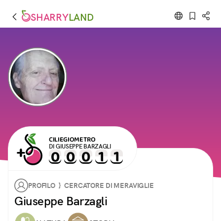
SHARRY
LAND
CILIEGIOMETRO
DI GIUSEPPE BARZAGLI
PROFILO } CERCATORE DI MERAVIGLIE
Giuseppe Barzagli