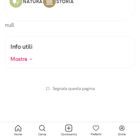
NATURA
STORIA
null
Info utili
Mostra
Segnala questa pagina
Home
Cerca
Community
Preferiti
Entra