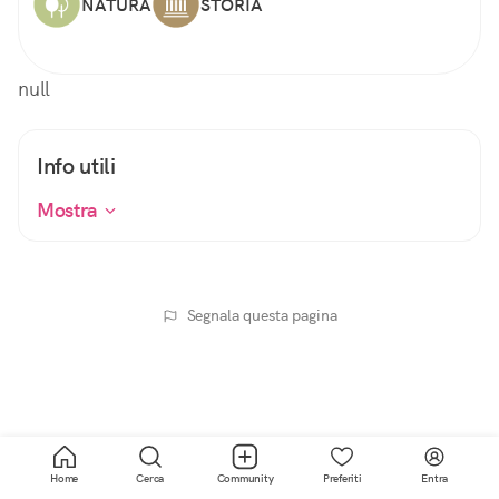
NATURA
STORIA
null
Info utili
Mostra
Segnala questa pagina
Home
Cerca
Community
Preferiti
Entra