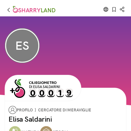
SHARRY
LAND
ES
CILIEGIOMETRO
DI ELISA SALDARINI
PROFILO } CERCATORE DI MERAVIGLIE
Elisa Saldarini