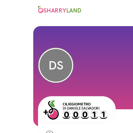
SHARRY
LAND
DS
CILIEGIOMETRO
DI DANIELE SALVADORI