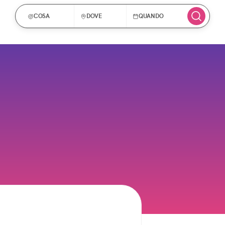
COSA
DOVE
QUANDO