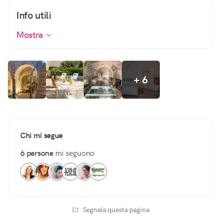
Info utili
Mostra
+ 6
Chi mi segue
6 persone
mi seguono
Segnala questa pagina