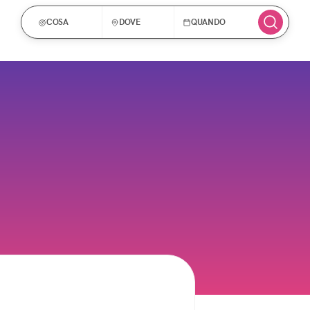
COSA
DOVE
QUANDO