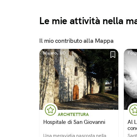
Le mie attività nella 
Il mio contributo alla Mappa
Majano, UD
Forga
ARCHITETTURA
Hospitale di San Giovanni
Al 
con
Una meraviglia nascosta nella
Sant