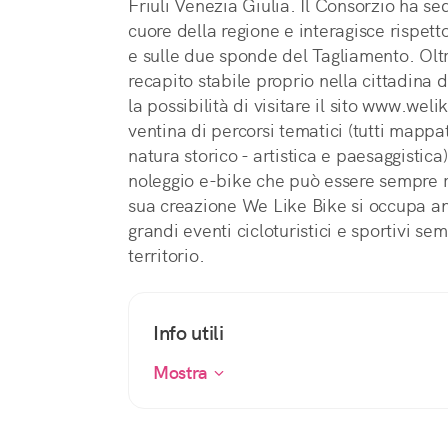
Friuli Venezia Giulia. Il Consorzio ha se
cuore della regione e interagisce rispetto
e sulle due sponde del Tagliamento. Olt
recapito stabile proprio nella cittadina de
la possibilità di visitare il sito www.wel
ventina di percorsi tematici (tutti mappat
natura storico - artistica e paesaggistica)
noleggio e-bike che può essere sempre r
sua creazione We Like Bike si occupa anc
grandi eventi cicloturistici e sportivi se
territorio.
Info utili
Mostra