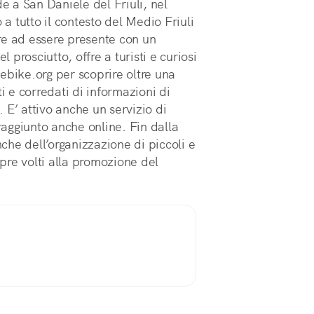
de a San Daniele del Friuli, nel
 a tutto il contesto del Medio Friuli
re ad essere presente con un
l prosciutto, offre a turisti e curiosi
ikebike.org per scoprire oltre una
i e corredati di informazioni di
. E’ attivo anche un servizio di
aggiunto anche online. Fin dalla
he dell’organizzazione di piccoli e
mpre volti alla promozione del