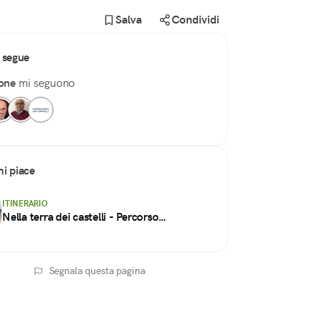
Salva
Condividi
 segue
one
mi seguono
i piace
ITINERARIO
Nella terra dei castelli - Percorso
cicloturistico
Segnala questa pagina