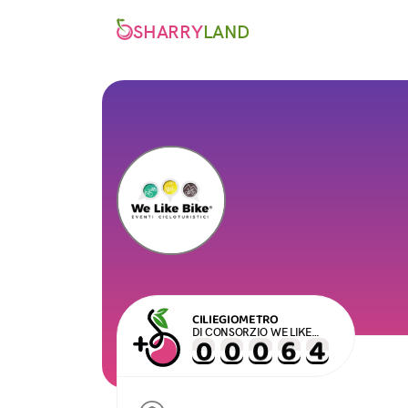
SHARRY
LAND
CILIEGIOMETRO
DI CONSORZIO WE LIKE
BIKE