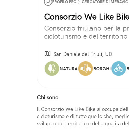
PROFILO PRO } CERCATORE DI MERAVIG
Consorzio We Like Bik
Consorzio friulano per la 
cicloturismo e del territorio
San Daniele del Friuli, UD
NATURA
BORGHI
B
Chi sono
Il Consorzio We Like Bike si occupa del
cicloturismo e di tutto quello che, megli
sviluppo del territorio e della qualità dell