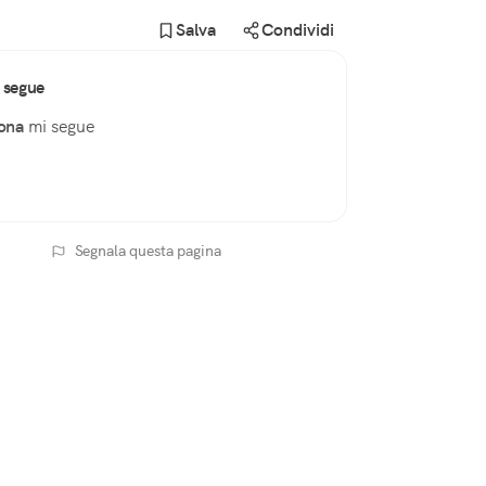
Salva
Condividi
 segue
ona
mi segue
Segnala questa pagina