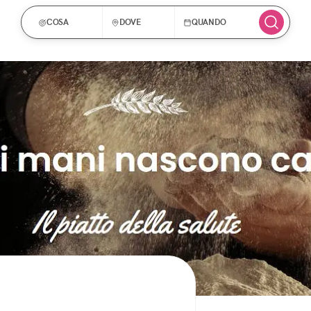
COSA
DOVE
QUANDO