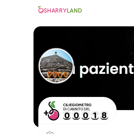
SHARRY
LAND
CILIEGIOMETRO
DI CANNITO SRL