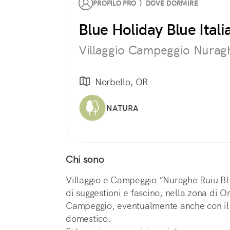
PROFILO PRO } DOVE DORMIRE
Blue Holiday Blue Itali
Villaggio Campeggio Nurag
Norbello, OR
NATURA
Chi sono
Villaggio e Campeggio “Nuraghe Ruiu BHB
di suggestioni e fascino, nella zona di Or
Campeggio, eventualmente anche con il 
domestico.