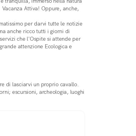
 e tranquilla, immerso nella natura
t. Vacanza Attiva! Oppure, anche,
matissimo per darvi tutte le notizie
a anche ricco tutti i giorni di
 servizi che l'Ospite si attende per
grande attenzione Ecologica e
.
e di lasciarvi un proprio cavallo.
rni; escursioni, archeologia, luoghi