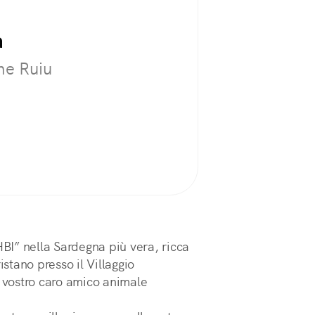
a
he Ruiu
I” nella Sardegna più vera, ricca
istano presso il Villaggio
vostro caro amico animale