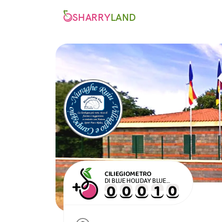
SHARRY
LAND
CILIEGIOMETRO
DI BLUE HOLIDAY BLUE
ITALIA