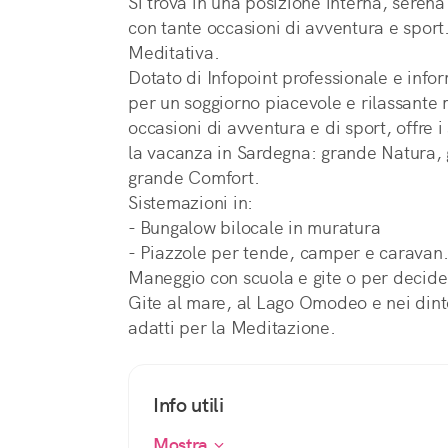
Si trova in una posizione interna, serena
con tante occasioni di avventura e spor
Meditativa.
Dotato di Infopoint professionale e infor
per un soggiorno piacevole e rilassante m
occasioni di avventura e di sport, offre i
la vacanza in Sardegna: grande Natura, 
grande Comfort.
Sistemazioni in:
- Bungalow bilocale in muratura
- Piazzole per tende, camper e caravan
Maneggio con scuola e gite o per decider
Gite al mare, al Lago Omodeo e nei dinto
adatti per la Meditazione.
Info utili
Mostra