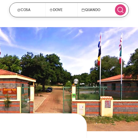
COSA
DOVE
QUANDO