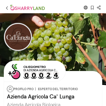
SHARRY
LAND
CILIEGIOMETRO
DI AZIENDA AGRICOLA CA'
LUNGA
PROFILO PRO } ESPERTO DEL TERRITORIO
Azienda Agricola Ca' Lunga
Azienda Agricola Biologica