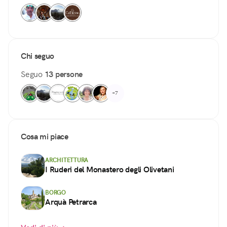
Chi seguo
Seguo
13 persone
+7
Cosa mi piace
ARCHITETTURA
I Ruderi del Monastero degli Olivetani
BORGO
Arquà Petrarca