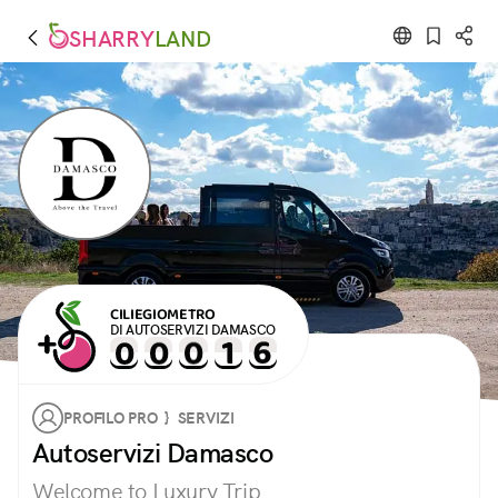
SHARRY
LAND
CILIEGIOMETRO
DI AUTOSERVIZI DAMASCO
PROFILO PRO } SERVIZI
Autoservizi Damasco
Welcome to Luxury Trip