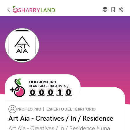
SHARRY
LAND
CILIEGIOMETRO
DI ART AIA - CREATIVES /
IN / RESIDENCE
PROFILO PRO } ESPERTO DEL TERRITORIO
Art Aia - Creatives / In / Residence
Art Aia - Creatives / In / Residence è una