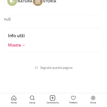
NATURA
STORIA
null
Info utili
Mostra
Segnala questa pagina
Home
Cerca
Community
Preferiti
Entra