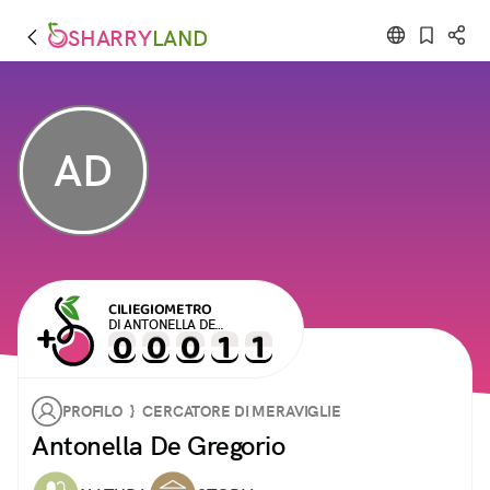
SHARRY
LAND
AD
CILIEGIOMETRO
DI ANTONELLA DE
GREGORIO
PROFILO } CERCATORE DI MERAVIGLIE
Antonella De Gregorio