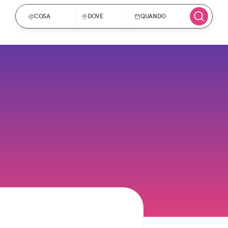
COSA
DOVE
QUANDO