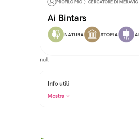
PROFILO PRO } CERCATORE DI MERAVIG
Ai Bintars
NATURA
STORIA
A
null
Info utili
Mostra