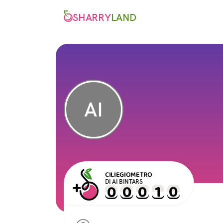
SHARRY
LAND
AI
CILIEGIOMETRO
DI AI BINTARS