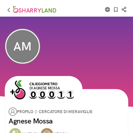
SHARRY
LAND
AM
CILIEGIOMETRO
DI AGNESE MOSSA
PROFILO } CERCATORE DI MERAVIGLIE
Agnese Mossa