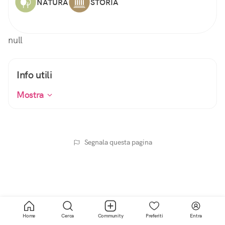
NATURA
STORIA
null
Info utili
Mostra
Segnala questa pagina
Home
Cerca
Community
Preferiti
Entra