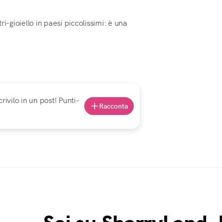
i-gioiello in paesi piccolissimi: è una
rivilo in un post! Punti-
Racconta