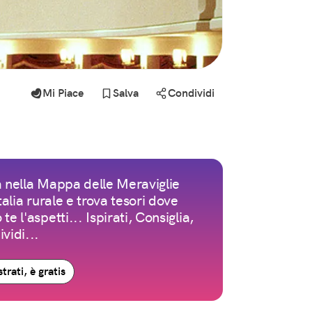
Mi Piace
Salva
Condividi
 nella Mappa delle Meraviglie
Italia rurale e trova tesori dove
te l'aspetti... Ispirati, Consiglia,
vidi...
trati, è gratis