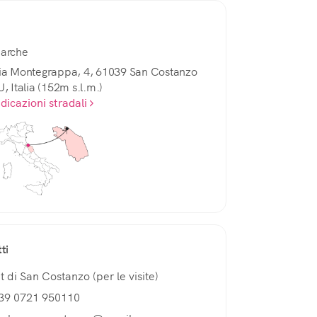
arche
ia Montegrappa, 4, 61039 San Costanzo
U, Italia (152m s.l.m.)
ndicazioni stradali
ti
at di San Costanzo (per le visite)
39 0721 950110