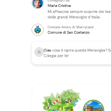
Consigliato da
Maria Cristina
Mi affascina sempre scoprire dei teatr
delle grandi Meraviglie d'Italia.
Comune Amico di SharryLand
Comune di San Costanzo
Ciao
cosa ti ispira questa Meraviglia? Sc
Ciliegia per te!