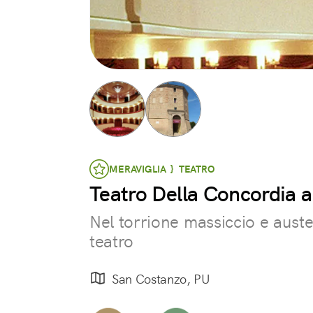
MERAVIGLIA } TEATRO
Teatro Della Concordia 
Nel torrione massiccio e auste
teatro
San Costanzo, PU