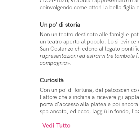
(1754-1828) vi abbia rappresentato in an
coinvolgendo come attori la bella figlia e
Un po' di storia
Non un teatro destinato alle famiglie pat
un teatro aperto al popolo. Lo si evince 
San Costanzo chiedono al legato pontifi
rapresentazioni ed estrarvi tre tombole [.
compagnia».
Curiosità
Con un po' di fortuna, dal palcoscenico 
l'attore che s'inchina a ricevere gli appl
porta d'accesso alla platea e poi ancora p
spalancata, ed ecco, laggiù in fondo, l'
Vedi Tutto