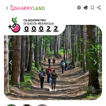
SHARRY
LAND
CILIEGIOMETRO
DI QUESTA MERAVIGLIA