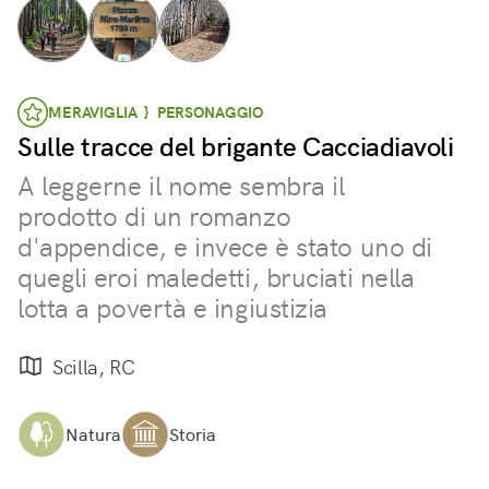
MERAVIGLIA } PERSONAGGIO
Sulle tracce del brigante Cacciadiavoli
A leggerne il nome sembra il
prodotto di un romanzo
d'appendice, e invece è stato uno di
quegli eroi maledetti, bruciati nella
lotta a povertà e ingiustizia
Scilla, RC
Natura
Storia