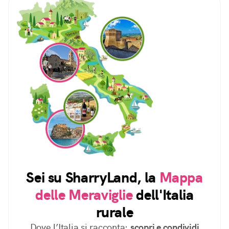
Sei su SharryLand, la
Mappa
delle Meraviglie
dell'Italia
rurale
Dove l’Italia si racconta:
scopri e condividi