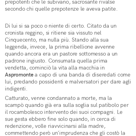
prepotenti che le subivano, sacrosante rivalse 
secondo chi quelle prepotenze le aveva patite.
Di lui si sa poco o niente di certo. Citato da un 
cronista reggino, si ritiene sia vissuto nel 
Cinquecento, ma nulla più. Stando alla sua 
leggenda, invece, la prima ribellione avvenne 
quando ancora era un pastore sottomesso a un 
padrone ingiusto. Consumata quella prima 
vendetta, cominciò la vita alla macchia in 
Aspromonte
 a capo di una banda di diseredati come 
lui, predando possidenti e malversatori per dare agli 
indigenti.
Catturato, venne condannato a morte, ma la
scampò quando già era sulla soglia sul patibolo per
il rocambolesco intervento dei suoi compagni. Le
sue gesta ebbero fine solo quando, in cerca di
redenzione, volle riavvicinarsi alla madre,
commettendo però un'imprudenza che gli costò la