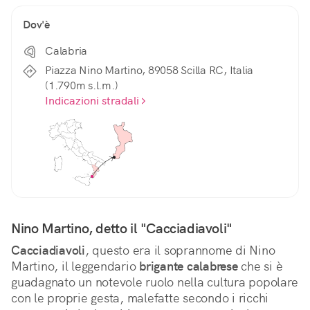
Dov'è
Calabria
Piazza Nino Martino, 89058 Scilla RC, Italia
(1.790m s.l.m.)
Indicazioni stradali
Nino Martino, detto il "Cacciadiavoli"
Cacciadiavoli
, questo era il soprannome di Nino 
Martino, il leggendario 
brigante calabrese
 che si è 
guadagnato un notevole ruolo nella cultura popolare 
con le proprie gesta, malefatte secondo i ricchi 