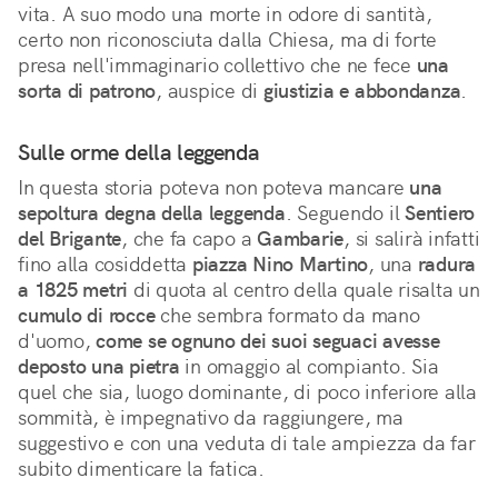
vita. A suo modo una morte in odore di santità,
certo non riconosciuta dalla Chiesa, ma di forte
presa nell'immaginario collettivo che ne fece
una
sorta di patrono
, auspice di
giustizia e abbondanza
.
Sulle orme della leggenda
In questa storia poteva non poteva mancare
una
sepoltura degna della leggenda
. Seguendo il
Sentiero
del Brigante
, che fa capo a
Gambarie
, si salirà infatti
fino alla cosiddetta
piazza Nino Martino
, una
radura
a 1825 metri
di quota al centro della quale risalta un
cumulo di rocce
che sembra formato da mano
d'uomo,
come se ognuno dei suoi seguaci avesse
deposto una pietra
in omaggio al compianto. Sia
quel che sia, luogo dominante, di poco inferiore alla
sommità, è impegnativo da raggiungere, ma
suggestivo e con una veduta di tale ampiezza da far
subito dimenticare la fatica.