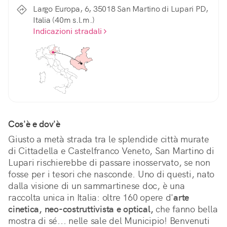
Largo Europa, 6, 35018 San Martino di Lupari PD,
Italia (40m s.l.m.)
Indicazioni stradali
Cos'è e dov'è
Giusto a metà strada tra le splendide città murate 
di Cittadella e Castelfranco Veneto, San Martino di 
Lupari rischierebbe di passare inosservato, se non 
fosse per i tesori che nasconde. Uno di questi, nato 
dalla visione di un sammartinese doc, è una 
raccolta unica in Italia: oltre 160 opere d'
arte 
cinetica, neo-costruttivista e optical,
 che fanno bella 
mostra di sé... nelle sale del Municipio! Benvenuti 