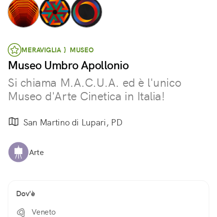
MERAVIGLIA } MUSEO
Museo Umbro Apollonio
Si chiama M.A.C.U.A. ed è l'unico
Museo d'Arte Cinetica in Italia!
San Martino di Lupari, PD
Arte
Dov'è
Veneto