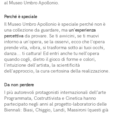
al Museo Umbro Apollonio. 
Perché è speciale
Il Museo Umbro Apollonio è speciale perché non è 
una collezione da guardare, ma 
un'esperienza 
percettiva
 da provare. Se ti avvicini, se ti muovi 
intorno a un'opera, se la osservi, ecco che l'opera 
prende vita, vibra, si trasforma sotto ai tuoi occhi, 
danza... ti cattura! Ed entri anche tu nell'opera 
quando cogli, dietro il gioco di forme e colori, 
l'intuizione dell'artista, la scientificità 
dell'approccio, la cura certosina della realizzazione.
Da non perdere
I più autorevoli protagonisti internazionali dell’arte
Programmata, Costruttivista e Cinetica hanno
partecipato negli anni al progetto-laboratorio delle
Biennali: Biasi, Chiggio, Landi, Massironi (questi già