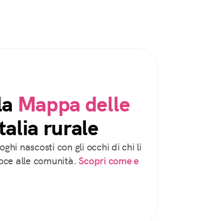
la
Mappa delle
talia rurale
oghi nascosti con gli occhi di chi li
voce alle comunità.
Scopri come e