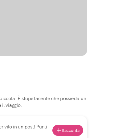
 piccola. È stupefacente che possieda un
 il viaggio.
rivilo in un post! Punti-
Racconta