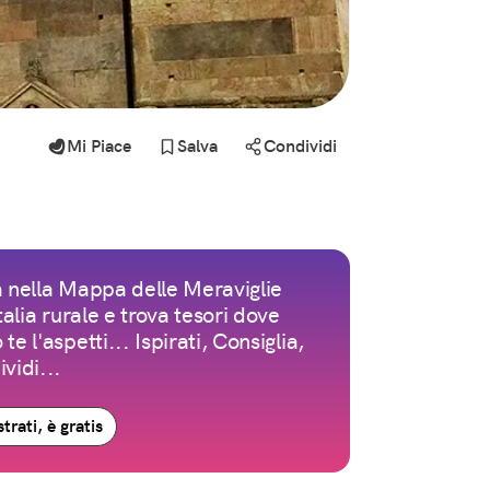
Mi Piace
Salva
Condividi
 nella Mappa delle Meraviglie
Italia rurale e trova tesori dove
te l'aspetti... Ispirati, Consiglia,
vidi...
trati, è gratis