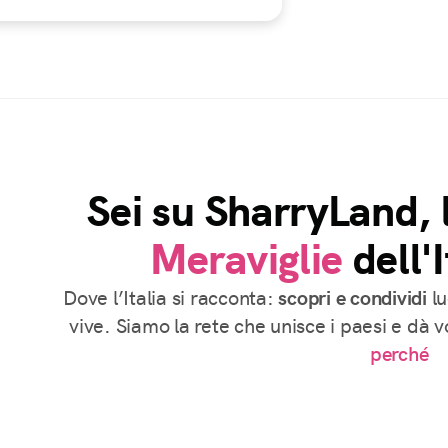
Sei su SharryLand, 
Meraviglie
dell'I
Dove l’Italia si racconta:
scopri e condividi
lu
vive. Siamo la rete che unisce i paesi e dà 
perché