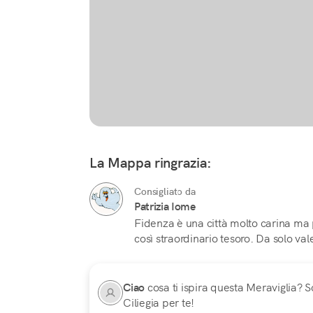
La Mappa ringrazia:
Consigliato da
Patrizia Iome
Fidenza è una città molto carina ma
così straordinario tesoro. Da solo vale
Ciao
cosa ti ispira questa Meraviglia? Sc
Ciliegia per te!