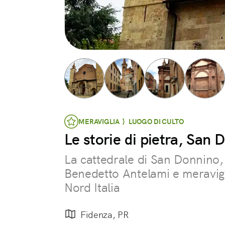
MERAVIGLIA } LUOGO DI CULTO
Le storie di pietra, San
La cattedrale di San Donnino,
Benedetto Antelami e meravigl
Nord Italia
Fidenza, PR