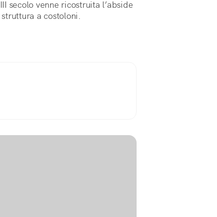
III secolo venne ricostruita l’abside
 struttura a costoloni.