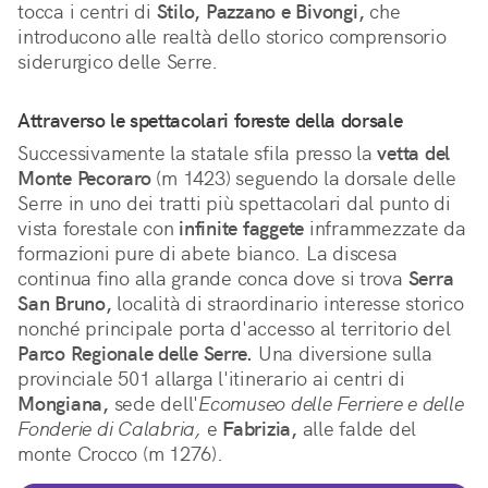
tocca i centri di 
Stilo, Pazzano e Bivongi,
 che 
introducono alle realtà dello storico comprensorio 
siderurgico delle Serre.
Attraverso le spettacolari foreste della dorsale
Successivamente la statale sfila presso la 
vetta del 
Monte Pecoraro
 (m 1423) seguendo la dorsale delle 
Serre in uno dei tratti più spettacolari dal punto di 
vista forestale con 
infinite faggete
 inframmezzate da 
formazioni pure di abete bianco. La discesa 
continua fino alla grande conca dove si trova 
Serra 
San Bruno,
 località di straordinario interesse storico 
nonché principale porta d'accesso al territorio del 
Parco Regionale delle Serre.
 Una diversione sulla 
provinciale 501 allarga l'itinerario ai centri di 
Mongiana,
 sede dell'
Ecomuseo delle Ferriere e delle 
Fonderie di Calabria,
 e 
Fabrizia,
 alle falde del 
monte Crocco (m 1276).