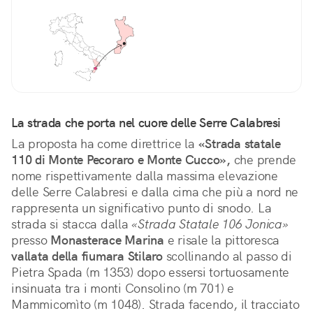
La strada che porta nel cuore delle Serre Calabresi
La proposta ha come direttrice la 
«Strada statale 
110 di Monte Pecoraro e Monte Cucco»,
 che prende 
nome rispettivamente dalla massima elevazione 
delle Serre Calabresi e dalla cima che più a nord ne 
rappresenta un significativo punto di snodo. La 
strada si stacca dalla 
«Strada Statale 106 Jonica»
presso 
Monasterace Marina
 e risale la pittoresca 
vallata della fiumara Stilaro
 scollinando al passo di 
Pietra Spada (m 1353) dopo essersi tortuosamente 
insinuata tra i monti Consolino (m 701) e 
Mammicomìto (m 1048). Strada facendo, il tracciato 