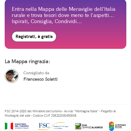
Entra nella Mappa delle Meraviglie dell'Italia
rurale e trova tesori dove meno te l'aspetti...
Ispirati, Consiglia, Condividi...
Registrati, è gratis
La Mappa ringrazia:
Consigliato da
Francesco Soletti
PSC 2014-2020 del Ministero del turismo - Avviso “Montagna Italia” - Progetto le
Montagne del sole - Codice CUP J38J22000450008