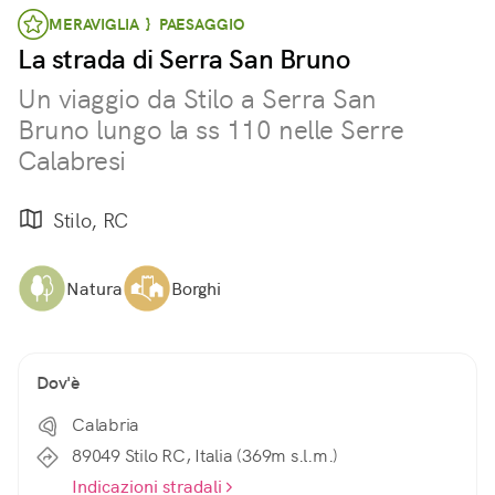
MERAVIGLIA } PAESAGGIO
La strada di Serra San Bruno
Un viaggio da Stilo a Serra San
Bruno lungo la ss 110 nelle Serre
Calabresi
Stilo, RC
Natura
Borghi
Dov'è
Calabria
89049 Stilo RC, Italia (369m s.l.m.)
Indicazioni stradali